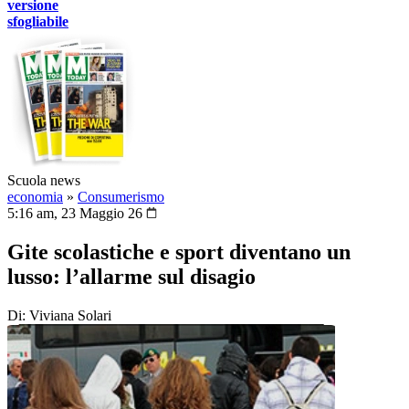
versione
sfogliabile
Scuola news
economia
»
Consumerismo
5:16 am, 23 Maggio 26
Gite scolastiche e sport diventano un
lusso: l’allarme sul disagio
Di: Viviana Solari