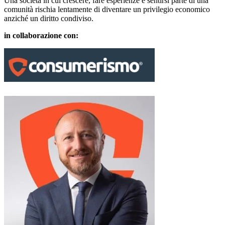
Una società in cui crescere, fare esperienze e sentirsi parte di una
comunità rischia lentamente di diventare un privilegio economico
anziché un diritto condiviso.
in collaborazione con: