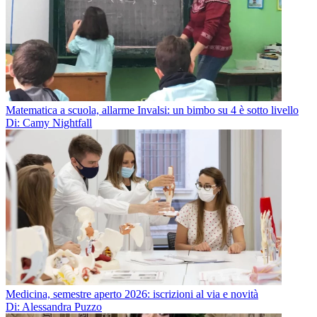
Matematica a scuola, allarme Invalsi: un bimbo su 4 è sotto livello
Di: Camy Nightfall
Medicina, semestre aperto 2026: iscrizioni al via e novità
Di: Alessandra Puzzo