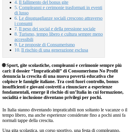
Il fallimento del bonus gite
Compleanni e cerimonie trasformati in eventi
di lusso
Le disuguaglianze sociali crescono attraverso
i consumi
Il peso dei social e della pressione sociale
Turismo, tempo libero e cultura sempre meno
accessibili
Le proposte di Consumerismo
Il rischio di una generazione esclusa
🌐 Sport, gite scolastiche, compleanni e cerimonie sempre più
cari: il dossier “Impraticabili” di Consumerismo No Profit
denuncia la crescita di una nuova povertà educativa che
colpisce le famiglie italiane. Tra costi fuori controllo, bonus
insufficienti e giovani costretti a rinunciare a esperienze
fondamentali, emerge il rischio di un’Italia in cui formazione,
socialità e inclusione diventano privilegi per pochi.
In Italia stanno diventando impraticabili non soltanto le vacanze o il
tempo libero, ma anche esperienze considerate fino a pochi anni fa
normali tappe della crescita.
Una gita scolastica, un corso sportivo, una festa di compleanno,