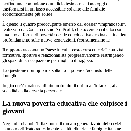
perfino una comunione o un diciottesimo rischiano oggi di
trasformarsi in un lusso accessibile soltanto alle famiglie
economicamente più solide.
È questo il quadro preoccupante emerso dal dossier “Impraticabili”,
realizzato da Consumerismo No Profit, che accende i riflettori su
una nuova forma di povertà sociale ed educativa destinata a incidere
profondamente sulle nuove generazioni. (
consumerismo.it
)
Il rapporto racconta un Paese in cui il costo crescente delle attività
formative, sportive e relazionali sta progressivamente restringendo
gli spazi di partecipazione per migliaia di ragazzi.
La questione non riguarda soltanto il potere d’acquisto delle
famiglie.
In gioco c’è qualcosa di più profondo: il diritto all’infanzia, alla
socialità e alla crescita personale.
La nuova povertà educativa che colpisce i
giovani
Negli ultimi anni l’inflazione e il rincaro generalizzato dei servizi
hanno modificato radicalmente le abitudini delle famiglie italiane.