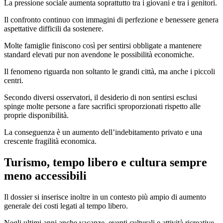
La pressione sociale aumenta soprattutto tra i giovani e tra i genitori.
Il confronto continuo con immagini di perfezione e benessere genera
aspettative difficili da sostenere.
Molte famiglie finiscono così per sentirsi obbligate a mantenere
standard elevati pur non avendone le possibilità economiche.
Il fenomeno riguarda non soltanto le grandi città, ma anche i piccoli
centri.
Secondo diversi osservatori, il desiderio di non sentirsi esclusi
spinge molte persone a fare sacrifici sproporzionati rispetto alle
proprie disponibilità.
La conseguenza è un aumento dell’indebitamento privato e una
crescente fragilità economica.
Turismo, tempo libero e cultura sempre
meno accessibili
Il dossier si inserisce inoltre in un contesto più ampio di aumento
generale dei costi legati al tempo libero.
Negli ultimi anni anche vacanze, eventi culturali e attività ricreative