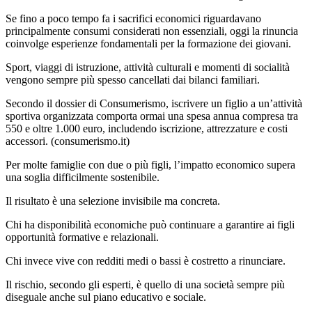
Se fino a poco tempo fa i sacrifici economici riguardavano
principalmente consumi considerati non essenziali, oggi la rinuncia
coinvolge esperienze fondamentali per la formazione dei giovani.
Sport, viaggi di istruzione, attività culturali e momenti di socialità
vengono sempre più spesso cancellati dai bilanci familiari.
Secondo il dossier di Consumerismo, iscrivere un figlio a un’attività
sportiva organizzata comporta ormai una spesa annua compresa tra
550 e oltre 1.000 euro, includendo iscrizione, attrezzature e costi
accessori. (
consumerismo.it
)
Per molte famiglie con due o più figli, l’impatto economico supera
una soglia difficilmente sostenibile.
Il risultato è una selezione invisibile ma concreta.
Chi ha disponibilità economiche può continuare a garantire ai figli
opportunità formative e relazionali.
Chi invece vive con redditi medi o bassi è costretto a rinunciare.
Il rischio, secondo gli esperti, è quello di una società sempre più
diseguale anche sul piano educativo e sociale.