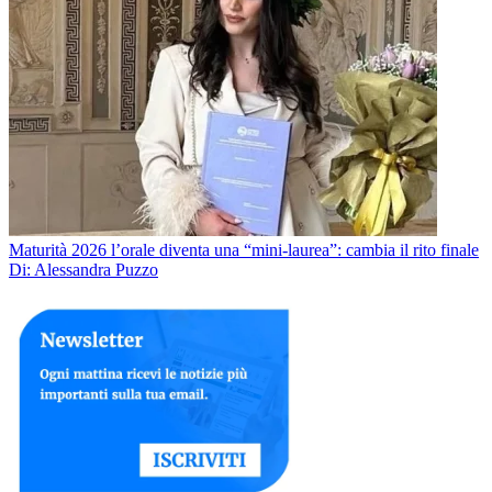
Maturità 2026 l’orale diventa una “mini-laurea”: cambia il rito finale
Di: Alessandra Puzzo