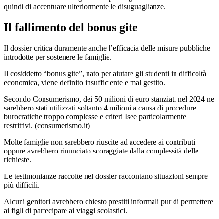
quindi di accentuare ulteriormente le disuguaglianze.
Il fallimento del bonus gite
Il dossier critica duramente anche l’efficacia delle misure pubbliche
introdotte per sostenere le famiglie.
Il cosiddetto “bonus gite”, nato per aiutare gli studenti in difficoltà
economica, viene definito insufficiente e mal gestito.
Secondo Consumerismo, dei 50 milioni di euro stanziati nel 2024 ne
sarebbero stati utilizzati soltanto 4 milioni a causa di procedure
burocratiche troppo complesse e criteri Isee particolarmente
restrittivi. (
consumerismo.it
)
Molte famiglie non sarebbero riuscite ad accedere ai contributi
oppure avrebbero rinunciato scoraggiate dalla complessità delle
richieste.
Le testimonianze raccolte nel dossier raccontano situazioni sempre
più difficili.
Alcuni genitori avrebbero chiesto prestiti informali pur di permettere
ai figli di partecipare ai viaggi scolastici.