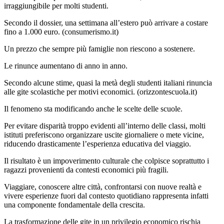
irraggiungibile per molti studenti.
Secondo il dossier, una settimana all’estero può arrivare a costare
fino a 1.000 euro. (
consumerismo.it
)
Un prezzo che sempre più famiglie non riescono a sostenere.
Le rinunce aumentano di anno in anno.
Secondo alcune stime, quasi la metà degli studenti italiani rinuncia
alle gite scolastiche per motivi economici. (
orizzontescuola.it
)
Il fenomeno sta modificando anche le scelte delle scuole.
Per evitare disparità troppo evidenti all’interno delle classi, molti
istituti preferiscono organizzare uscite giornaliere o mete vicine,
riducendo drasticamente l’esperienza educativa del viaggio.
Il risultato è un impoverimento culturale che colpisce soprattutto i
ragazzi provenienti da contesti economici più fragili.
Viaggiare, conoscere altre città, confrontarsi con nuove realtà e
vivere esperienze fuori dal contesto quotidiano rappresenta infatti
una componente fondamentale della crescita.
La trasformazione delle gite in un privilegio economico rischia