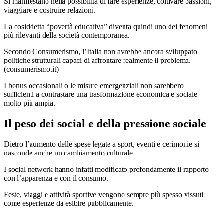
Si manifestano nella possibilità di fare esperienze, coltivare passioni,
viaggiare e costruire relazioni.
La cosiddetta “povertà educativa” diventa quindi uno dei fenomeni
più rilevanti della società contemporanea.
Secondo Consumerismo, l’Italia non avrebbe ancora sviluppato
politiche strutturali capaci di affrontare realmente il problema.
(
consumerismo.it
)
I bonus occasionali o le misure emergenziali non sarebbero
sufficienti a contrastare una trasformazione economica e sociale
molto più ampia.
Il peso dei social e della pressione sociale
Dietro l’aumento delle spese legate a sport, eventi e cerimonie si
nasconde anche un cambiamento culturale.
I social network hanno infatti modificato profondamente il rapporto
con l’apparenza e con il consumo.
Feste, viaggi e attività sportive vengono sempre più spesso vissuti
come esperienze da esibire pubblicamente.