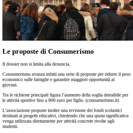
Le proposte di Consumerismo
Il dossier non si limita alla denuncia.
Consumerismo avanza infatti una serie di proposte per ridurre il peso
economico sulle famiglie e garantire maggiori opportunità ai
giovani.
Tra le richieste principali figura l’aumento della soglia detraibile per
le attività sportive fino a 800 euro per figlio. (
consumerismo.it
)
L’associazione propone inoltre una revisione dei fondi scolastici
destinati ai progetti educativi, chiedendo che una quota significativa
venga utilizzata direttamente per attività concrete rivolte agli
studenti.