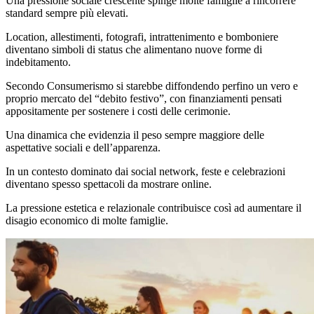
Una pressione sociale crescente spinge molte famiglie a rincorrere
standard sempre più elevati.
Location, allestimenti, fotografi, intrattenimento e bomboniere
diventano simboli di status che alimentano nuove forme di
indebitamento.
Secondo Consumerismo si starebbe diffondendo perfino un vero e
proprio mercato del “debito festivo”, con finanziamenti pensati
appositamente per sostenere i costi delle cerimonie.
Una dinamica che evidenzia il peso sempre maggiore delle
aspettative sociali e dell’apparenza.
In un contesto dominato dai social network, feste e celebrazioni
diventano spesso spettacoli da mostrare online.
La pressione estetica e relazionale contribuisce così ad aumentare il
disagio economico di molte famiglie.