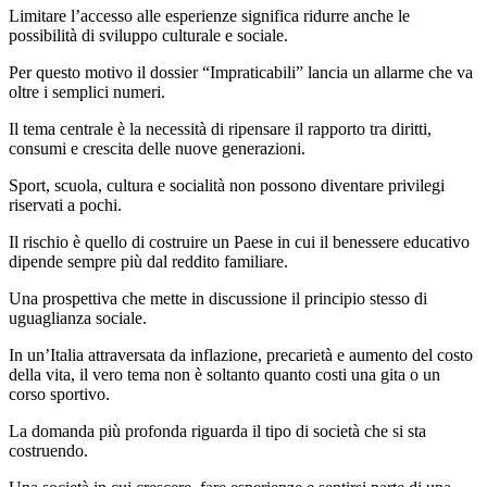
Limitare l’accesso alle esperienze significa ridurre anche le
possibilità di sviluppo culturale e sociale.
Per questo motivo il dossier “Impraticabili” lancia un allarme che va
oltre i semplici numeri.
Il tema centrale è la necessità di ripensare il rapporto tra diritti,
consumi e crescita delle nuove generazioni.
Sport, scuola, cultura e socialità non possono diventare privilegi
riservati a pochi.
Il rischio è quello di costruire un Paese in cui il benessere educativo
dipende sempre più dal reddito familiare.
Una prospettiva che mette in discussione il principio stesso di
uguaglianza sociale.
In un’Italia attraversata da inflazione, precarietà e aumento del costo
della vita, il vero tema non è soltanto quanto costi una gita o un
corso sportivo.
La domanda più profonda riguarda il tipo di società che si sta
costruendo.