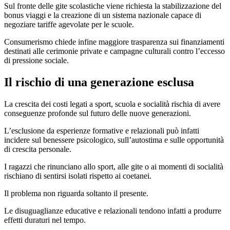
Sul fronte delle gite scolastiche viene richiesta la stabilizzazione del
bonus viaggi e la creazione di un sistema nazionale capace di
negoziare tariffe agevolate per le scuole.
Consumerismo chiede infine maggiore trasparenza sui finanziamenti
destinati alle cerimonie private e campagne culturali contro l’eccesso
di pressione sociale.
Il rischio di una generazione esclusa
La crescita dei costi legati a sport, scuola e socialità rischia di avere
conseguenze profonde sul futuro delle nuove generazioni.
L’esclusione da esperienze formative e relazionali può infatti
incidere sul benessere psicologico, sull’autostima e sulle opportunità
di crescita personale.
I ragazzi che rinunciano allo sport, alle gite o ai momenti di socialità
rischiano di sentirsi isolati rispetto ai coetanei.
Il problema non riguarda soltanto il presente.
Le disuguaglianze educative e relazionali tendono infatti a produrre
effetti duraturi nel tempo.