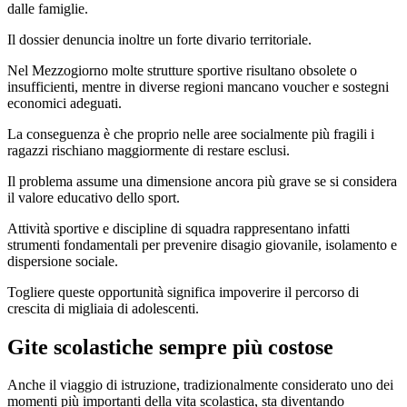
dalle famiglie.
Il dossier denuncia inoltre un forte divario territoriale.
Nel Mezzogiorno molte strutture sportive risultano obsolete o
insufficienti, mentre in diverse regioni mancano voucher e sostegni
economici adeguati.
La conseguenza è che proprio nelle aree socialmente più fragili i
ragazzi rischiano maggiormente di restare esclusi.
Il problema assume una dimensione ancora più grave se si considera
il valore educativo dello sport.
Attività sportive e discipline di squadra rappresentano infatti
strumenti fondamentali per prevenire disagio giovanile, isolamento e
dispersione sociale.
Togliere queste opportunità significa impoverire il percorso di
crescita di migliaia di adolescenti.
Gite scolastiche sempre più costose
Anche il viaggio di istruzione, tradizionalmente considerato uno dei
momenti più importanti della vita scolastica, sta diventando