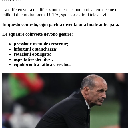
La differenza tra qualificazione e esclusione può valere decine di
milioni di euro tra premi UEFA, sponsor e diritti televisivi.
In questo contesto, ogni partita diventa una finale anticipata.
Le squadre coinvolte devono gestire:
pressione mentale crescente;
infortuni e stanchezza;
rotazioni obbligate;
aspettative dei tifosi;
equilibrio tra tattica e rischio.