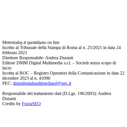
Metrotoday.it quotidiano on line
Iscritto al Tribunale della Stampa di Roma al n. 25/2021 in data 24
febbraio 2021
Direttore Responsabile: Andrea Duranti
Editore DMM Digital Multimedia s.r.l. – Società senza scopo di
lucro
Iscritta al ROC – Registro Operatori della Comunicazione in data 22
dicembre 2023 al n. 41096
PEC:
dmmdigitalmultimediasrl@pec.it
Responsabile del trattamento dati (D.Lgs. 196/2003): Andrea
Duranti
Credits by
ForzaSEO