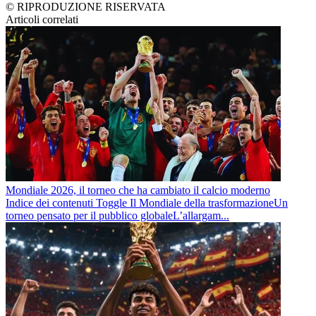
© RIPRODUZIONE RISERVATA
Articoli correlati
Mondiale 2026, il torneo che ha cambiato il calcio moderno
Indice dei contenuti Toggle Il Mondiale della trasformazioneUn
torneo pensato per il pubblico globaleL’allargam...