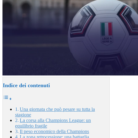
Indice dei contenuti
Una giornata che può pesare su tutta la
stagione
La corsa alla Champions League: un
equilibrio fragile
Il peso economico della Champions
La zona retrocessione: una battaglia