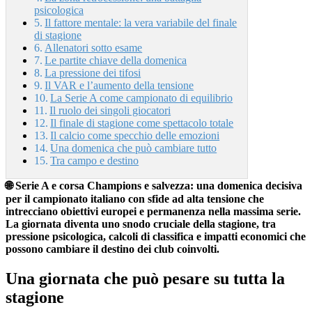
psicologica
Il fattore mentale: la vera variabile del finale
di stagione
Allenatori sotto esame
Le partite chiave della domenica
La pressione dei tifosi
Il VAR e l’aumento della tensione
La Serie A come campionato di equilibrio
Il ruolo dei singoli giocatori
Il finale di stagione come spettacolo totale
Il calcio come specchio delle emozioni
Una domenica che può cambiare tutto
Tra campo e destino
🌐 Serie A e corsa Champions e salvezza: una domenica decisiva
per il campionato italiano con sfide ad alta tensione che
intrecciano obiettivi europei e permanenza nella massima serie.
La giornata diventa uno snodo cruciale della stagione, tra
pressione psicologica, calcoli di classifica e impatti economici che
possono cambiare il destino dei club coinvolti.
Una giornata che può pesare su tutta la
stagione