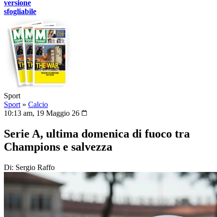
versione
sfogliabile
Sport
Sport
»
Calcio
10:13 am, 19 Maggio 26
Serie A, ultima domenica di fuoco tra
Champions e salvezza
Di: Sergio Raffo