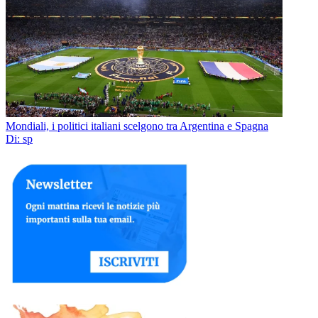
Mondiali, i politici italiani scelgono tra Argentina e Spagna
Di: sp