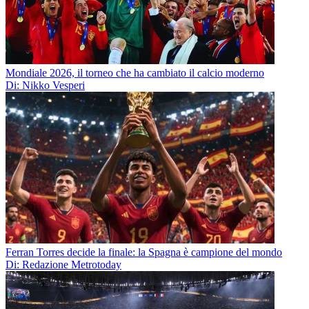
Mondiale 2026, il torneo che ha cambiato il calcio moderno
Di: Nikko Vesperi
Ferran Torres decide la finale: la Spagna è campione del mondo
Di: Redazione Metrotoday