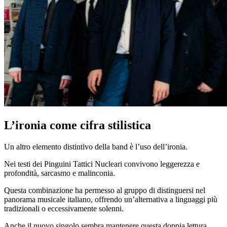
L’ironia come cifra stilistica
Un altro elemento distintivo della band è l’uso dell’ironia.
Nei testi dei Pinguini Tattici Nucleari convivono leggerezza e
profondità, sarcasmo e malinconia.
Questa combinazione ha permesso al gruppo di distinguersi nel
panorama musicale italiano, offrendo un’alternativa a linguaggi più
tradizionali o eccessivamente solenni.
Anche il nuovo singolo sembra mantenere questa doppia lettura,