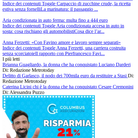
Indice dei contenuti Toggle Carpaccio di zucchine crude, la ricetta
estiva senza fornelliLa marinatura: il passaggio ...
Aria condizionata in auto ferma: multa fino a 444 euro
Indice dei contenuti Toggle Aria condizionata accesa in auto in
sosta: cosa rischiano gli automobilistiCosa dice l’ar...
Anna Ferzetti: «Con Favino amore e lavoro sempre separati»
Indice dei contenuti Toggle Anna Ferzetti, una carriera costruita
senza scorciatoieIl rapporto con Pierfrancesco Favi...
I più letti
Brianna Guagliardo, la donna che ha conquistato Luciano Darderi
Di: Redazione Metrotoday
Delitto di Garlasco, il nodo dei 700mila euro da restituire a Stasi
Di:
Redazione Metrotoday
Caterina Licini chi è la donna che ha conquistato Cesare Cremonini
Di: Alessandra Puzzo