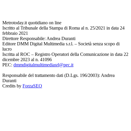
Metrotoday.it quotidiano on line
Iscritto al Tribunale della Stampa di Roma al n. 25/2021 in data 24
febbraio 2021
Direttore Responsabile: Andrea Duranti
Editore DMM Digital Multimedia s.r.l. – Società senza scopo di
lucro
Iscritta al ROC – Registro Operatori della Comunicazione in data 22
dicembre 2023 al n. 41096
PEC:
dmmdigitalmultimediasrl@pec.it
Responsabile del trattamento dati (D.Lgs. 196/2003): Andrea
Duranti
Credits by
ForzaSEO