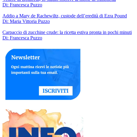
Di: Francesca Puzzo
Addio a Mary de Rachewiltz, custode dell’eredità di Ezra Pound
Di: Maria Vittoria Puzzo
Carpaccio di zucchine crude: la ricetta estiva pronta in pochi minuti
Di: Francesca Puzzo