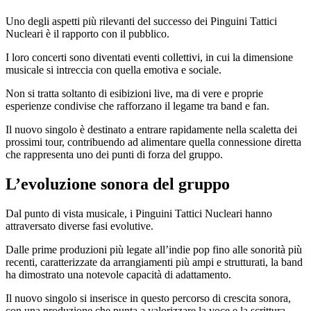
Uno degli aspetti più rilevanti del successo dei Pinguini Tattici
Nucleari è il rapporto con il pubblico.
I loro concerti sono diventati eventi collettivi, in cui la dimensione
musicale si intreccia con quella emotiva e sociale.
Non si tratta soltanto di esibizioni live, ma di vere e proprie
esperienze condivise che rafforzano il legame tra band e fan.
Il nuovo singolo è destinato a entrare rapidamente nella scaletta dei
prossimi tour, contribuendo ad alimentare quella connessione diretta
che rappresenta uno dei punti di forza del gruppo.
L’evoluzione sonora del gruppo
Dal punto di vista musicale, i Pinguini Tattici Nucleari hanno
attraversato diverse fasi evolutive.
Dalle prime produzioni più legate all’indie pop fino alle sonorità più
recenti, caratterizzate da arrangiamenti più ampi e strutturati, la band
ha dimostrato una notevole capacità di adattamento.
Il nuovo singolo si inserisce in questo percorso di crescita sonora,
con una produzione che punta a valorizzare la voce e la scrittura