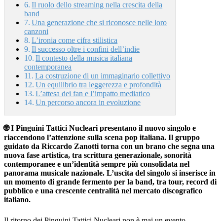
Il ruolo dello streaming nella crescita della
band
Una generazione che si riconosce nelle loro
canzoni
L’ironia come cifra stilistica
Il successo oltre i confini dell’indie
Il contesto della musica italiana
contemporanea
La costruzione di un immaginario collettivo
Un equilibrio tra leggerezza e profondità
L’attesa dei fan e l’impatto mediatico
Un percorso ancora in evoluzione
🌐 I Pinguini Tattici Nucleari presentano il nuovo singolo e
riaccendono l’attenzione sulla scena pop italiana. Il gruppo
guidato da Riccardo Zanotti torna con un brano che segna una
nuova fase artistica, tra scrittura generazionale, sonorità
contemporanee e un’identità sempre più consolidata nel
panorama musicale nazionale. L’uscita del singolo si inserisce in
un momento di grande fermento per la band, tra tour, record di
pubblico e una crescente centralità nel mercato discografico
italiano.
Il ritorno dei Pinguini Tattici Nucleari non è mai un evento