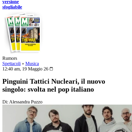
versione
sfogliabile
Rumors
Spettacoli
»
Musica
12:40 am, 19 Maggio 26
Pinguini Tattici Nucleari, il nuovo
singolo: svolta nel pop italiano
Di: Alessandra Puzzo