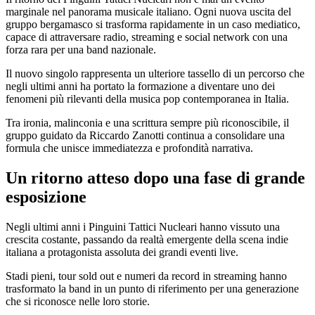
marginale nel panorama musicale italiano. Ogni nuova uscita del
gruppo bergamasco si trasforma rapidamente in un caso mediatico,
capace di attraversare radio, streaming e social network con una
forza rara per una band nazionale.
Il nuovo singolo rappresenta un ulteriore tassello di un percorso che
negli ultimi anni ha portato la formazione a diventare uno dei
fenomeni più rilevanti della musica pop contemporanea in Italia.
Tra ironia, malinconia e una scrittura sempre più riconoscibile, il
gruppo guidato da Riccardo Zanotti continua a consolidare una
formula che unisce immediatezza e profondità narrativa.
Un ritorno atteso dopo una fase di grande
esposizione
Negli ultimi anni i Pinguini Tattici Nucleari hanno vissuto una
crescita costante, passando da realtà emergente della scena indie
italiana a protagonista assoluta dei grandi eventi live.
Stadi pieni, tour sold out e numeri da record in streaming hanno
trasformato la band in un punto di riferimento per una generazione
che si riconosce nelle loro storie.