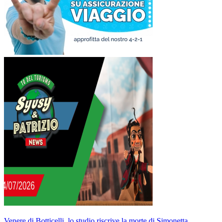
Venere di Botticelli, lo studio riscrive la morte di Simonetta