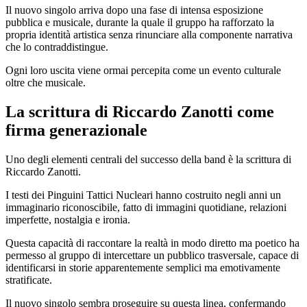
Il nuovo singolo arriva dopo una fase di intensa esposizione
pubblica e musicale, durante la quale il gruppo ha rafforzato la
propria identità artistica senza rinunciare alla componente narrativa
che lo contraddistingue.
Ogni loro uscita viene ormai percepita come un evento culturale
oltre che musicale.
La scrittura di Riccardo Zanotti come
firma generazionale
Uno degli elementi centrali del successo della band è la scrittura di
Riccardo Zanotti.
I testi dei Pinguini Tattici Nucleari hanno costruito negli anni un
immaginario riconoscibile, fatto di immagini quotidiane, relazioni
imperfette, nostalgia e ironia.
Questa capacità di raccontare la realtà in modo diretto ma poetico ha
permesso al gruppo di intercettare un pubblico trasversale, capace di
identificarsi in storie apparentemente semplici ma emotivamente
stratificate.
Il nuovo singolo sembra proseguire su questa linea, confermando