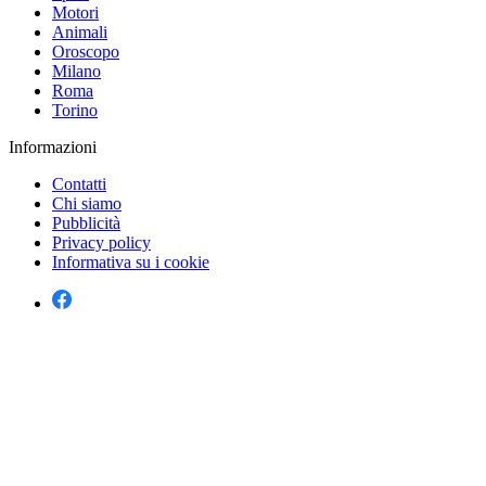
Motori
Animali
Oroscopo
Milano
Roma
Torino
Informazioni
Contatti
Chi siamo
Pubblicità
Privacy policy
Informativa su i cookie