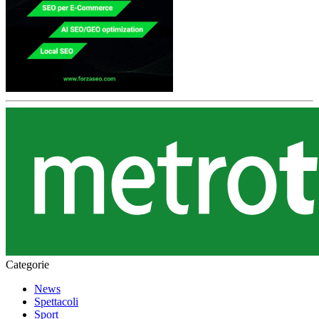
Categorie
News
Spettacoli
Sport