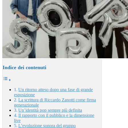
Indice dei contenuti
Un ritorno atteso dopo una fase di grande
esposizione
La scrittura di Riccardo Zanotti come firma
generazionale
Un’identità pop sempre più definita
Il rapporto con il pubblico e la dimensione
live
L’evoluzione sonora del gruppo