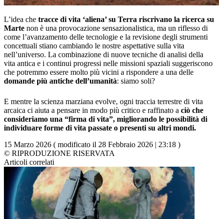
L’idea che
tracce di vita ‘aliena’ su Terra riscrivano la ricerca su
Marte
non è una provocazione sensazionalistica, ma un riflesso di
come l’avanzamento delle tecnologie e la revisione degli strumenti
concettuali stiano cambiando le nostre aspettative sulla vita
nell’universo. La combinazione di nuove tecniche di analisi della
vita antica e i continui progressi nelle missioni spaziali suggeriscono
che potremmo essere molto più vicini a rispondere a una delle
domande più antiche dell’umanità
: siamo soli?
E mentre la scienza marziana evolve, ogni traccia terrestre di vita
arcaica ci aiuta a pensare in modo più critico e raffinato a
ciò che
consideriamo una “firma di vita”, migliorando le possibilità di
individuare forme di vita passate o presenti su altri mondi.
15 Marzo 2026 ( modificato il 28 Febbraio 2026 | 23:18 )
© RIPRODUZIONE RISERVATA
Articoli correlati