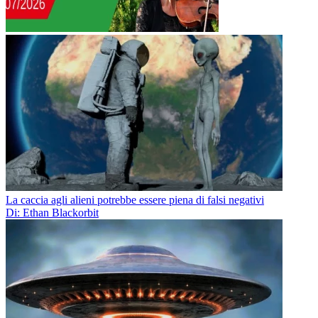
La caccia agli alieni potrebbe essere piena di falsi negativi
Di: Ethan Blackorbit