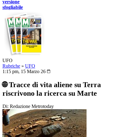
versione
sfogliabile
UFO
Rubriche
»
UFO
1:15 pm, 15 Marzo 26
🌐 Tracce di vita aliene su Terra
riscrivono la ricerca su Marte
Di: Redazione Metrotoday