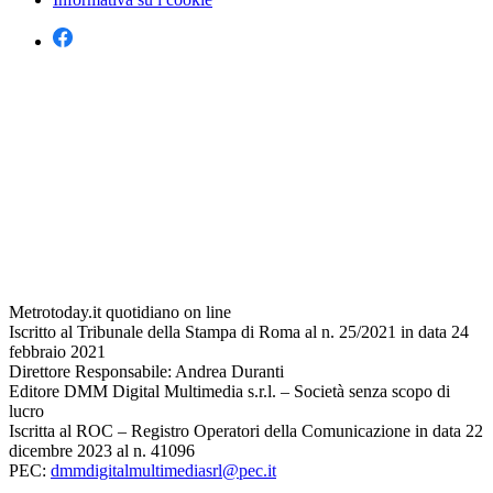
Metrotoday.it quotidiano on line
Iscritto al Tribunale della Stampa di Roma al n. 25/2021 in data 24
febbraio 2021
Direttore Responsabile: Andrea Duranti
Editore DMM Digital Multimedia s.r.l. – Società senza scopo di
lucro
Iscritta al ROC – Registro Operatori della Comunicazione in data 22
dicembre 2023 al n. 41096
PEC:
dmmdigitalmultimediasrl@pec.it