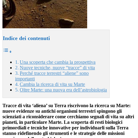
Indice dei contenuti
Una scoperta che cambia la prospettiva
Nuove tecniche, nuove “tracce” di vita
Perché tracce terrestri “aliene” sono
importanti
Cambia la ricerca di vita su Marte
Oltre Marte: una nuova era dell’astrobiologia
Tracce di vita ‘aliena’ su Terra riscrivono la ricerca su Marte:
nuove evidenze su antichi organismi terrestri spingono gli
scienziati a riconsiderare come cerchiamo segnali di vita su altri
pianeti, in particolare Marte. La scoperta di resti biologici
primordiali e tecniche innovative per individuarli sulla Terra
stanno ridefinendo gli strumenti e le strategie delle missioni