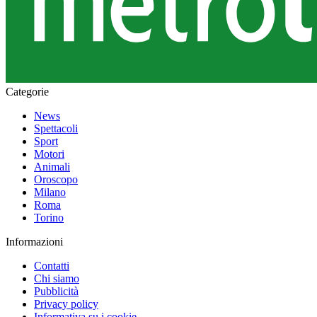
Categorie
News
Spettacoli
Sport
Motori
Animali
Oroscopo
Milano
Roma
Torino
Informazioni
Contatti
Chi siamo
Pubblicità
Privacy policy
Informativa su i cookie