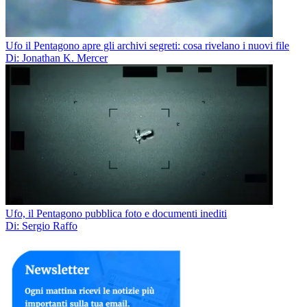
Ufo il Pentagono apre gli archivi segreti: cosa rivelano i nuovi file
Di: Jonathan K. Mercer
Ufo, il Pentagono pubblica foto e documenti inediti
Di: Sergio Raffo