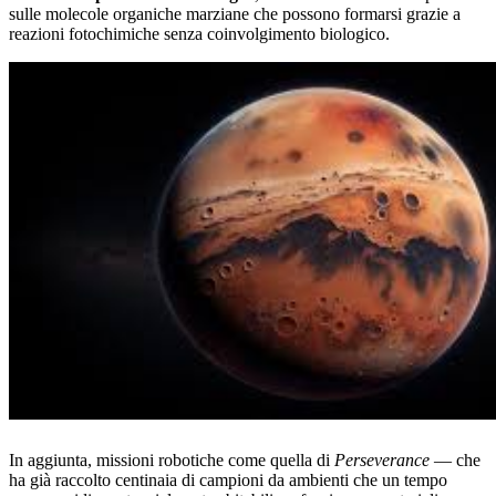
sulle molecole organiche marziane che possono formarsi grazie a
reazioni fotochimiche senza coinvolgimento biologico.
In aggiunta, missioni robotiche come quella di
Perseverance
— che
ha già raccolto centinaia di campioni da ambienti che un tempo