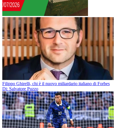
Filippo Ghirelli, chi è il nuovo miliardario italiano di Forbes
Di: Salvatore Puzzo