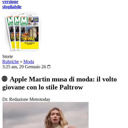
versione
sfogliabile
Storie
Rubriche
»
Moda
3:25 am, 29 Gennaio 26
🌐 Apple Martin musa di moda: il volto
giovane con lo stile Paltrow
Di: Redazione Metrotoday