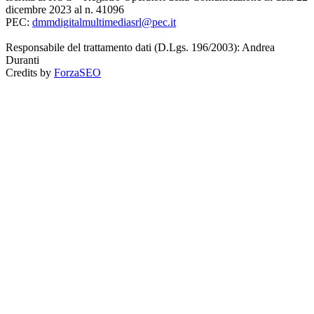
dicembre 2023 al n. 41096
PEC:
dmmdigitalmultimediasrl@pec.it
Responsabile del trattamento dati (D.Lgs. 196/2003): Andrea
Duranti
Credits by
ForzaSEO