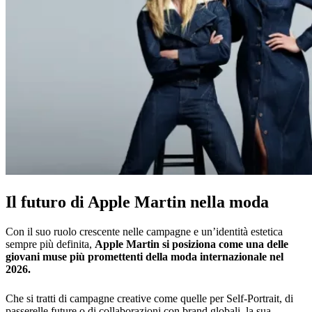
Il futuro di Apple Martin nella moda
Con il suo ruolo crescente nelle campagne e un’identità estetica
sempre più definita,
Apple Martin si posiziona come una delle
giovani muse più promettenti della moda internazionale nel
2026.
Che si tratti di campagne creative come quelle per Self‑Portrait, di
passerelle future o di collaborazioni con brand globali, la sua