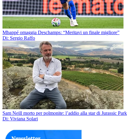
Mbappé omaggia Deschamps: “Meritavi un finale migliore”
Di: Sergio Raffo
Sam Neill morto per polmonite: l’addio alla star di Jurassic Park
Di: Viviana Solari