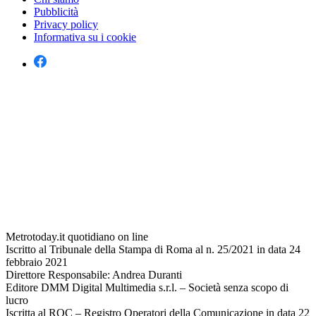
Pubblicità
Privacy policy
Informativa su i cookie
Metrotoday.it quotidiano on line
Iscritto al Tribunale della Stampa di Roma al n. 25/2021 in data 24
febbraio 2021
Direttore Responsabile: Andrea Duranti
Editore DMM Digital Multimedia s.r.l. – Società senza scopo di
lucro
Iscritta al ROC – Registro Operatori della Comunicazione in data 22