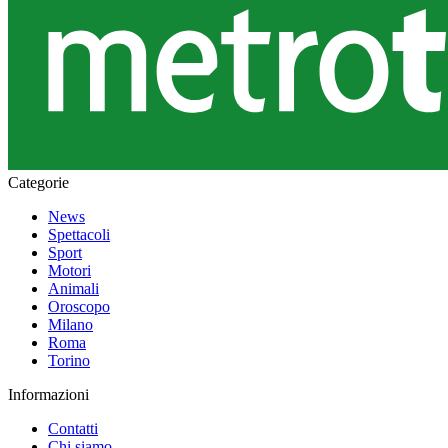
Categorie
News
Spettacoli
Sport
Motori
Animali
Oroscopo
Milano
Roma
Torino
Informazioni
Contatti
Chi siamo