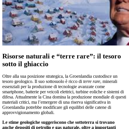
Risorse naturali e “terre rare”: il tesoro
sotto il ghiaccio
Oltre alla sua posizione strategica, la Groenlandia custodisce un
tesoro geologico. Il suo sottosuolo è ricco di
terre rare
, minerali
essenziali per la produzione di tecnologie avanzate come
smartphone, batterie per veicoli elettrici, turbine eoliche e sistemi di
difesa. Attualmente la Cina domina la produzione mondiale di questi
materiali critici, ma l’emergere di una riserva significativa in
Groenlandia potrebbe modificare gli equilibri delle catene di
approvvigionamento globali.
Le stime geologiche suggeriscono che sottoterra si trovano
anche depositi di petrolio e gas naturale, oltre a importanti