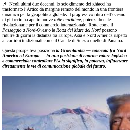
📌
Negli ultimi due decenni, lo scioglimento dei ghiacci ha
trasformato l’Artico da margine remoto del mondo in una frontiera
dinamica per la geopolitica globale. Il progressivo ritiro dell’oceano
di ghiaccio ha aperto nuove
rotte marittime
, potenzialmente
rivoluzionarie per il commercio internazionale. Rotte come il
Passaggio a Nord-Ovest
o la
Rotta del Mare del Nord
possono
ridurre di giorni la distanza tra Europa, Asia e Nord America rispetto
ai corridoi tradizionali come il Canale di Suez o quello di Panama.
Questa prospettiva posiziona
la Groenlandia — collocata fra Nord
America ed Europa — in una posizione di enorme valore logistico
e commerciale: controllare l’isola significa, in potenza, influenzare
direttamente le vie di comunicazione globale del futuro.