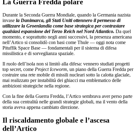
La Guerra Fredda polare
Durante la Seconda Guerra Mondiale, quando la Germania nazista
invase
la Danimarca, gli Stati Uniti ottennero il permesso di
utilizzare la Groenlandia come base strategica per contrastare
qualsiasi espansione del Terzo Reich nel Nord Atlantico.
Da quel
momento, e soprattutto negli anni successivi, la presenza americana
nell’Artico si consolidò con basi come Thule — oggi nota come
Pituffik Space Base — fondamentali per il sistema di difesa
missilistica e di sorveglianza spaziale.
Il ruolo dell’isola non si limitò alla difesa: vennero studiati progetti
top secret, come
Project Iceworm
, un piano della Guerra Fredda per
costruire una rete mobile di missili nucleari sotto la calotta glaciale,
mai realizzato per instabilità dei ghiacci ma emblematico delle
ambizioni strategiche nella regione.
Con la fine della Guerra Fredda, l’Artico sembrava aver perso parte
della sua centralità nelle grandi strategie globali, ma il vento della
storia aveva appena cambiato direzione.
Il riscaldamento globale e l’ascesa
dell’Artico