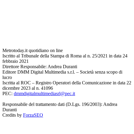
Metrotoday.it quotidiano on line
Iscritto al Tribunale della Stampa di Roma al n. 25/2021 in data 24
febbraio 2021
Direttore Responsabile: Andrea Duranti
Editore DMM Digital Multimedia s.r.l. – Società senza scopo di
lucro
Iscritta al ROC – Registro Operatori della Comunicazione in data 22
dicembre 2023 al n. 41096
PEC:
dmmdigitalmultimediasrl@pec.it
Responsabile del trattamento dati (D.Lgs. 196/2003): Andrea
Duranti
Credits by
ForzaSEO