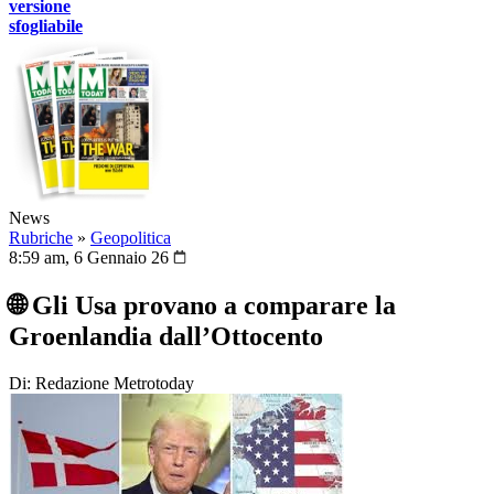
versione
sfogliabile
News
Rubriche
»
Geopolitica
8:59 am, 6 Gennaio 26
🌐 Gli Usa provano a comparare la
Groenlandia dall’Ottocento
Di: Redazione Metrotoday