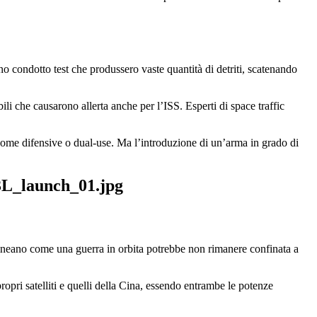
 condotto test che produssero vaste quantità di detriti, scatenando
li che causarono allerta anche per l’ISS. Esperti di space traffic
come difensive o dual-use. Ma l’introduzione di un’arma in grado di
ttolineano come una guerra in orbita potrebbe non rimanere confinata a
ropri satelliti e quelli della Cina, essendo entrambe le potenze