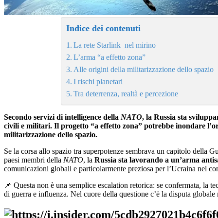
Indice dei contenuti
La rete Starlink nel mirino
L’arma “a effetto zona”
Alle origini della militarizzazione dello spazio
I rischi planetari
Tra deterrenza, realtà e percezione
Secondo servizi di intelligence della
NATO
, la Russia sta sviluppa
civili e militari. Il progetto “a effetto zona” potrebbe inondare l’
militarizzazione dello spazio.
Se la corsa allo spazio tra superpotenze sembrava un capitolo della Guer
paesi membri della
NATO
, la
Russia sta lavorando a un’arma antisate
comunicazioni globali e particolarmente preziosa per l’Ucraina nel co
📌
Questa non è una semplice escalation retorica: se confermata, la te
di guerra e influenza. Nel cuore della questione c’è la disputa globale 