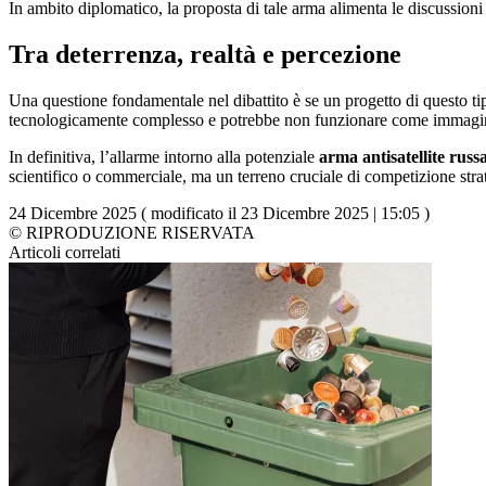
In ambito diplomatico, la proposta di tale arma alimenta le discussioni 
Tra deterrenza, realtà e percezione
Una questione fondamentale nel dibattito è se un progetto di questo ti
tecnologicamente complesso e potrebbe non funzionare come immaginato
In definitiva, l’allarme intorno alla potenziale
arma antisatellite rus
scientifico o commerciale, ma un terreno cruciale di competizione stra
24 Dicembre 2025 ( modificato il 23 Dicembre 2025 | 15:05 )
© RIPRODUZIONE RISERVATA
Articoli correlati