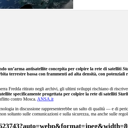
ndo un’arma antisatellite concepita per colpire la rete di satelliti
St
orbita terrestre bassa con frammenti ad alta densità, con potenziali r
ra Fredda ritirato negli archivi, gli ultimi sviluppi rischiano di riscrive
llite specificamente progettata per colpire la rete di satelliti
Starl
nflitto contro Mosca.
ANSA.it
cnologia in discussione rappresenterebbe un salto di qualità — e di per
non soltanto sulle comunicazioni e sulla sicurezza, ma anche sulle regole