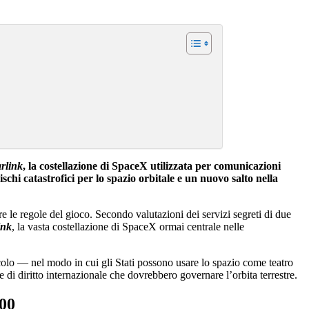
arlink
, la costellazione di SpaceX utilizzata per comunicazioni
ischi catastrofici per lo spazio orbitale e un nuovo salto nella
re le regole del gioco. Secondo valutazioni dei servizi segreti di due
ink
, la vasta costellazione di SpaceX ormai centrale nelle
icolo — nel modo in cui gli Stati possono usare lo spazio come teatro
 di diritto internazionale che dovrebbero governare l’orbita terrestre.