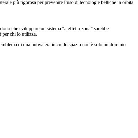
erale più rigorosa per prevenire l’uso di tecnologie belliche in orbita.
ertono che sviluppare un sistema “a effetto zona” sarebbe
er chi lo utilizza.
 l’emblema di una nuova era in cui lo spazio non è solo un dominio