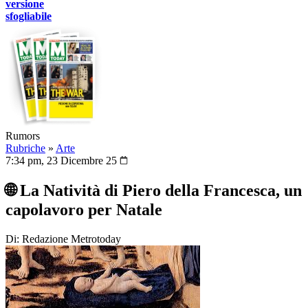
versione
sfogliabile
Rumors
Rubriche
»
Arte
7:34 pm, 23 Dicembre 25
🌐 La Natività di Piero della Francesca, un
capolavoro per Natale
Di: Redazione Metrotoday