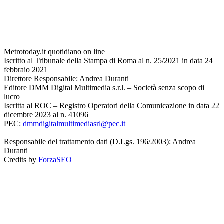
Metrotoday.it quotidiano on line
Iscritto al Tribunale della Stampa di Roma al n. 25/2021 in data 24
febbraio 2021
Direttore Responsabile: Andrea Duranti
Editore DMM Digital Multimedia s.r.l. – Società senza scopo di
lucro
Iscritta al ROC – Registro Operatori della Comunicazione in data 22
dicembre 2023 al n. 41096
PEC:
dmmdigitalmultimediasrl@pec.it
Responsabile del trattamento dati (D.Lgs. 196/2003): Andrea
Duranti
Credits by
ForzaSEO