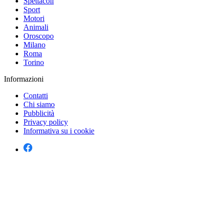
Spettacoli
Sport
Motori
Animali
Oroscopo
Milano
Roma
Torino
Informazioni
Contatti
Chi siamo
Pubblicità
Privacy policy
Informativa su i cookie