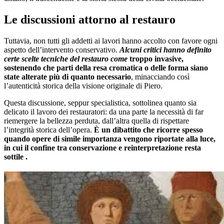
Le discussioni attorno al restauro
Tuttavia, non tutti gli addetti ai lavori hanno accolto con favore ogni
aspetto dell’intervento conservativo.
Alcuni critici hanno definito
certe scelte tecniche del restauro come
troppo invasive,
sostenendo che parti della resa cromatica o delle forma siano
state alterate più di quanto necessario
, minacciando così
l’autenticità storica della visione originale di Piero.
Questa discussione, seppur specialistica, sottolinea quanto sia
delicato il lavoro dei restauratori: da una parte la necessità di far
riemergere la bellezza perduta, dall’altra quella di rispettare
l’integrità storica dell’opera.
È un dibattito che ricorre spesso
quando opere di simile importanza vengono riportate alla luce,
in cui il confine tra conservazione e reinterpretazione resta
sottile .