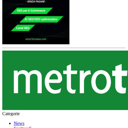
Categorie
News