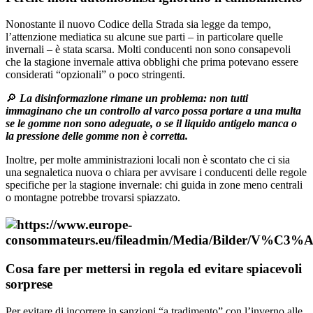
Nonostante il nuovo Codice della Strada sia legge da tempo,
l’attenzione mediatica su alcune sue parti – in particolare quelle
invernali – è stata scarsa. Molti conducenti non sono consapevoli
che la stagione invernale attiva obblighi che prima potevano essere
considerati “opzionali” o poco stringenti.
🔎
La disinformazione rimane un problema: non tutti
immaginano che un controllo al varco possa portare a una multa
se le gomme non sono adeguate, o se il liquido antigelo manca o
la pressione delle gomme non è corretta.
Inoltre, per molte amministrazioni locali non è scontato che ci sia
una segnaletica nuova o chiara per avvisare i conducenti delle regole
specifiche per la stagione invernale: chi guida in zone meno centrali
o montagne potrebbe trovarsi spiazzato.
Cosa fare per mettersi in regola ed evitare spiacevoli
sorprese
Per evitare di incorrere in sanzioni “a tradimento” con l’inverno alle