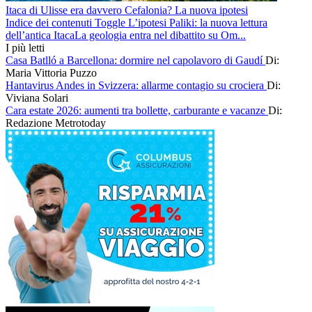
Itaca di Ulisse era davvero Cefalonia? La nuova ipotesi
Indice dei contenuti Toggle L’ipotesi Paliki: la nuova lettura
dell’antica ItacaLa geologia entra nel dibattito su Om...
I più letti
Casa Batlló a Barcellona: dormire nel capolavoro di Gaudí
Di:
Maria Vittoria Puzzo
Hantavirus Andes in Svizzera: allarme contagio su crociera
Di:
Viviana Solari
Cara estate 2026: aumenti tra bollette, carburante e vacanze
Di:
Redazione Metrotoday