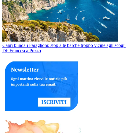
Capri blinda i Faraglioni: stop alle barche troppo vicine agli scogli
Di: Francesca Puzzo