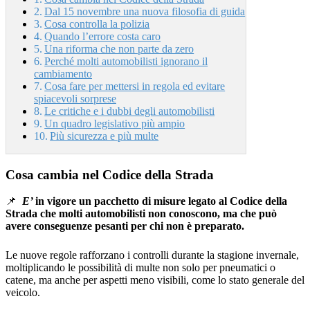
Dal 15 novembre una nuova filosofia di guida
Cosa controlla la polizia
Quando l’errore costa caro
Una riforma che non parte da zero
Perché molti automobilisti ignorano il
cambiamento
Cosa fare per mettersi in regola ed evitare
spiacevoli sorprese
Le critiche e i dubbi degli automobilisti
Un quadro legislativo più ampio
Più sicurezza e più multe
Cosa cambia nel Codice della Strada
📌
E’
in vigore un pacchetto di misure legato al Codice della
Strada che molti automobilisti non conoscono, ma che può
avere conseguenze pesanti per chi non è preparato.
Le nuove regole rafforzano i controlli durante la stagione invernale,
moltiplicando le possibilità di multe non solo per pneumatici o
catene, ma anche per aspetti meno visibili, come lo stato generale del
veicolo.