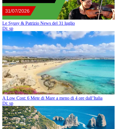
Le Syusy & Patrizio News del 31 luglio
Di: sp
A Low Cost: 6 Mete di Mare a meno di 4 ore dall’Italia
Di: sp