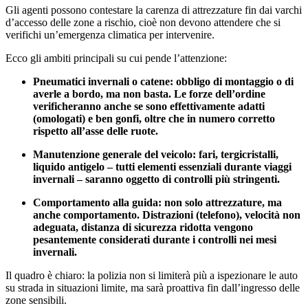
Gli agenti possono contestare la carenza di attrezzature fin dai varchi
d’accesso delle zone a rischio, cioè non devono attendere che si
verifichi un’emergenza climatica per intervenire.
Ecco gli ambiti principali su cui pende l’attenzione:
Pneumatici invernali o catene: obbligo di montaggio o di
averle a bordo, ma non basta. Le forze dell’ordine
verificheranno anche se sono effettivamente adatti
(omologati) e ben gonfi, oltre che in numero corretto
rispetto all’asse delle ruote.
Manutenzione generale del veicolo: fari, tergicristalli,
liquido antigelo – tutti elementi essenziali durante viaggi
invernali – saranno oggetto di controlli più stringenti.
Comportamento alla guida: non solo attrezzature, ma
anche comportamento. Distrazioni (telefono), velocità non
adeguata, distanza di sicurezza ridotta vengono
pesantemente considerati durante i controlli nei mesi
invernali.
Il quadro è chiaro: la polizia non si limiterà più a ispezionare le auto
su strada in situazioni limite, ma sarà proattiva fin dall’ingresso delle
zone sensibili.