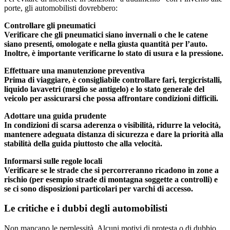
porte, gli automobilisti dovrebbero:
Controllare gli pneumatici
Verificare che gli pneumatici siano invernali o che le catene
siano presenti, omologate e nella giusta quantità per l’auto.
Inoltre, è importante verificarne lo stato di usura e la pressione.
Effettuare una manutenzione preventiva
Prima di viaggiare, è consigliabile controllare fari, tergicristalli,
liquido lavavetri (meglio se antigelo) e lo stato generale del
veicolo per assicurarsi che possa affrontare condizioni difficili.
Adottare una guida prudente
In condizioni di scarsa aderenza o visibilità, ridurre la velocità,
mantenere adeguata distanza di sicurezza e dare la priorità alla
stabilità della guida piuttosto che alla velocità.
Informarsi sulle regole locali
Verificare se le strade che si percorreranno ricadono in zone a
rischio (per esempio strade di montagna soggette a controlli) e
se ci sono disposizioni particolari per varchi di accesso.
Le critiche e i dubbi degli automobilisti
Non mancano le perplessità. Alcuni motivi di protesta o di dubbio