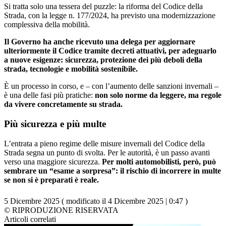
Si tratta solo una tessera del puzzle: la riforma del Codice della
Strada, con la legge n. 177/2024, ha previsto una modernizzazione
complessiva della mobilità.
Il Governo ha anche ricevuto una delega per aggiornare
ulteriormente il Codice tramite decreti attuativi, per adeguarlo
a nuove esigenze: sicurezza, protezione dei più deboli della
strada, tecnologie e mobilità sostenibile.
È un processo in corso, e – con l’aumento delle sanzioni invernali –
è una delle fasi più pratiche:
non solo norme da leggere, ma regole
da vivere concretamente su strada.
Più sicurezza e più multe
L’entrata a pieno regime delle misure invernali del Codice della
Strada segna un punto di svolta. Per le autorità, è un passo avanti
verso una maggiore sicurezza.
Per molti automobilisti, però, può
sembrare un “esame a sorpresa”: il rischio di incorrere in multe
se non si è preparati è reale.
5 Dicembre 2025 ( modificato il 4 Dicembre 2025 | 0:47 )
© RIPRODUZIONE RISERVATA
Articoli correlati