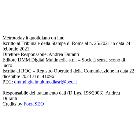
Metrotoday.it quotidiano on line
Iscritto al Tribunale della Stampa di Roma al n. 25/2021 in data 24
febbraio 2021
Direttore Responsabile: Andrea Duranti
Editore DMM Digital Multimedia s.r.l. – Società senza scopo di
lucro
Iscritta al ROC – Registro Operatori della Comunicazione in data 22
dicembre 2023 al n. 41096
PEC:
dmmdigitalmultimediasrl@pec.it
Responsabile del trattamento dati (D.Lgs. 196/2003): Andrea
Duranti
Credits by
ForzaSEO