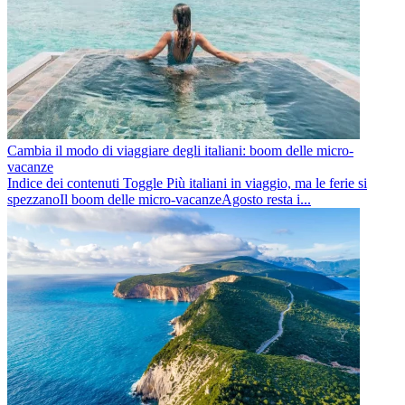
Cambia il modo di viaggiare degli italiani: boom delle micro-
vacanze
Indice dei contenuti Toggle Più italiani in viaggio, ma le ferie si
spezzanoIl boom delle micro-vacanzeAgosto resta i...