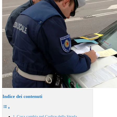
Indice dei contenuti
Cosa cambia nel Codice della Strada