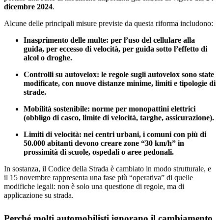
dicembre 2024
.
Alcune delle principali misure previste da questa riforma includono:
Inasprimento delle multe: per l’uso del cellulare alla
guida, per eccesso di velocità, per guida sotto l’effetto di
alcol o droghe.
Controlli su autovelox: le regole sugli autovelox sono state
modificate, con nuove distanze minime, limiti e tipologie di
strade.
Mobilità sostenibile: norme per monopattini elettrici
(obbligo di casco, limite di velocità, targhe, assicurazione).
Limiti di velocità: nei centri urbani, i comuni con più di
50.000 abitanti devono creare zone “30 km/h” in
prossimità di scuole, ospedali o aree pedonali.
In sostanza, il Codice della Strada è cambiato in modo strutturale, e
il 15 novembre rappresenta una fase più “operativa” di quelle
modifiche legali: non è solo una questione di regole, ma di
applicazione su strada.
Perché molti automobilisti ignorano il cambiamento