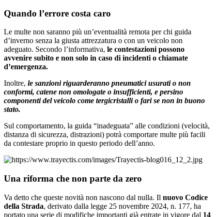
Quando l’errore costa caro
Le multe non saranno più un’eventualità remota per chi guida
d’inverno senza la giusta attrezzatura o con un veicolo non
adeguato. Secondo l’informativa,
le contestazioni possono
avvenire subito e non solo in caso di incidenti o chiamate
d’emergenza.
Inoltre,
le sanzioni riguarderanno pneumatici usurati o non
conformi, catene non omologate o insufficienti, e persino
componenti del veicolo come tergicristalli o fari se non in buono
stato.
Sul comportamento, la guida “inadeguata” alle condizioni (velocità,
distanza di sicurezza, distrazioni) potrà comportare multe più facili
da contestare proprio in questo periodo dell’anno.
Una riforma che non parte da zero
Va detto che queste novità non nascono dal nulla. Il
nuovo Codice
della Strada
, derivato dalla legge 25 novembre 2024, n. 177, ha
portato una serie di modifiche importanti già entrate in vigore dal
14