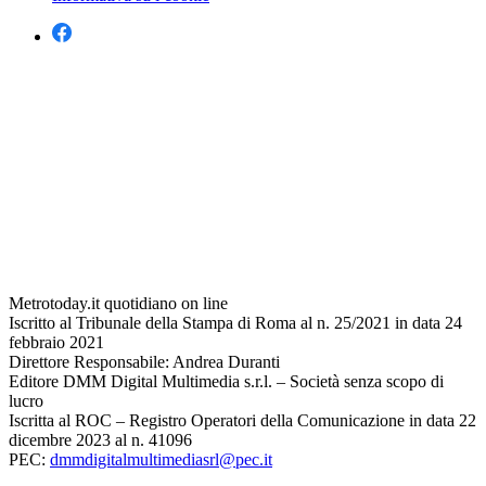
Metrotoday.it quotidiano on line
Iscritto al Tribunale della Stampa di Roma al n. 25/2021 in data 24
febbraio 2021
Direttore Responsabile: Andrea Duranti
Editore DMM Digital Multimedia s.r.l. – Società senza scopo di
lucro
Iscritta al ROC – Registro Operatori della Comunicazione in data 22
dicembre 2023 al n. 41096
PEC:
dmmdigitalmultimediasrl@pec.it