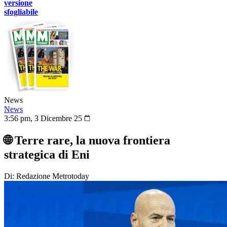
versione
sfogliabile
News
News
3:56 pm, 3 Dicembre 25
🌐 Terre rare, la nuova frontiera
strategica di Eni
Di: Redazione Metrotoday