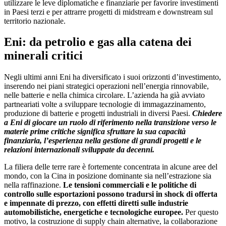
utilizzare le leve diplomatiche e finanziarie per favorire investimenti
in Paesi terzi e per attrarre progetti di midstream e downstream sul
territorio nazionale.
Eni: da petrolio e gas alla catena dei
minerali critici
Negli ultimi anni Eni ha diversificato i suoi orizzonti d’investimento,
inserendo nei piani strategici operazioni nell’energia rinnovabile,
nelle batterie e nella chimica circolare. L’azienda ha già avviato
partneariati volte a sviluppare tecnologie di immagazzinamento,
produzione di batterie e progetti industriali in diversi Paesi.
Chiedere
a Eni di giocare un ruolo di riferimento nella transizione verso le
materie prime critiche significa sfruttare la sua capacità
finanziaria, l’esperienza nella gestione di grandi progetti e le
relazioni internazionali sviluppate da decenni.
La filiera delle terre rare è fortemente concentrata in alcune aree del
mondo, con la Cina in posizione dominante sia nell’estrazione sia
nella raffinazione.
Le tensioni commerciali e le politiche di
controllo sulle esportazioni possono tradursi in shock di offerta
e impennate di prezzo, con effetti diretti sulle industrie
automobilistiche, energetiche e tecnologiche europee.
Per questo
motivo, la costruzione di supply chain alternative, la collaborazione