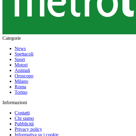
Categorie
News
Spettacoli
Sport
Motori
Animali
Oroscopo
Milano
Roma
Torino
Informazioni
Contatti
Chi siamo
Pubblicità
Privacy policy
Informativa su i cookie