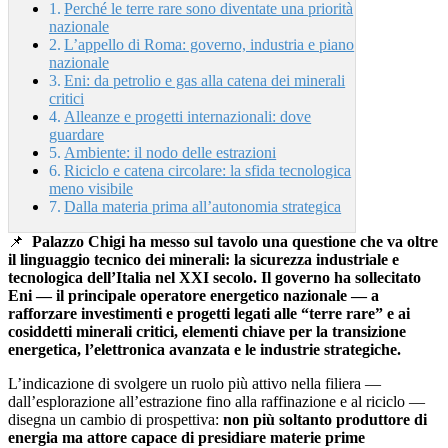
Perché le terre rare sono diventate una priorità
nazionale
L’appello di Roma: governo, industria e piano
nazionale
Eni: da petrolio e gas alla catena dei minerali
critici
Alleanze e progetti internazionali: dove
guardare
Ambiente: il nodo delle estrazioni
Riciclo e catena circolare: la sfida tecnologica
meno visibile
Dalla materia prima all’autonomia strategica
📌
Palazzo Chigi ha messo sul tavolo una questione che va oltre
il linguaggio tecnico dei minerali: la sicurezza industriale e
tecnologica dell’Italia nel XXI secolo. Il governo ha sollecitato
Eni — il principale operatore energetico nazionale — a
rafforzare investimenti e progetti legati alle “terre rare” e ai
cosiddetti minerali critici, elementi chiave per la transizione
energetica, l’elettronica avanzata e le industrie strategiche.
L’indicazione di svolgere un ruolo più attivo nella filiera —
dall’esplorazione all’estrazione fino alla raffinazione e al riciclo —
disegna un cambio di prospettiva:
non più soltanto produttore di
energia ma attore capace di presidiare materie prime