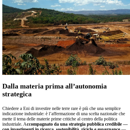
Dalla materia prima all’autonomia
strategica
Chiedere a Eni di investire nelle terre rare è più che una semplice
indicazione industriale: è l’affermazione di una scelta nazionale che
mette il tema delle materie prime critiche al centro della politica
industriale. A
ccompagnato da una strategia pubblica credibile —
con investimenti in ricerca, sostenibilità, riciclo e governance —