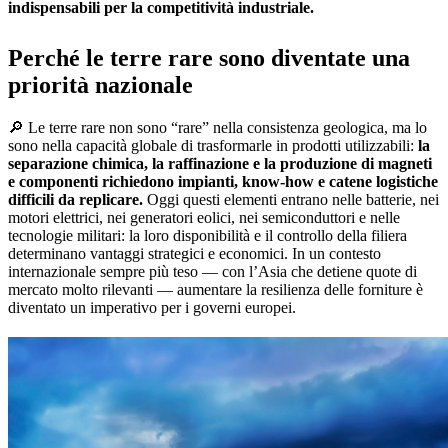
indispensabili per la competitività industriale.
Perché le terre rare sono diventate una
priorità nazionale
🔎
Le terre rare non sono “rare” nella consistenza geologica, ma lo
sono nella capacità globale di trasformarle in prodotti utilizzabili:
la
separazione chimica, la raffinazione e la produzione di magneti
e componenti richiedono impianti, know-how e catene logistiche
difficili da replicare.
Oggi questi elementi entrano nelle batterie, nei
motori elettrici, nei generatori eolici, nei semiconduttori e nelle
tecnologie militari: la loro disponibilità e il controllo della filiera
determinano vantaggi strategici e economici. In un contesto
internazionale sempre più teso — con l’Asia che detiene quote di
mercato molto rilevanti — aumentare la resilienza delle forniture è
diventato un imperativo per i governi europei.