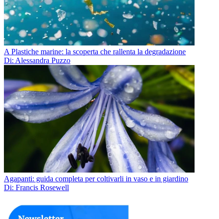
A Plastiche marine: la scoperta che rallenta la degradazione
Di: Alessandra Puzzo
Agapanti: guida completa per coltivarli in vaso e in giardino
Di: Francis Rosewell