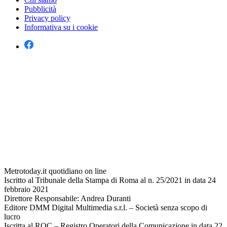
Pubblicità
Privacy policy
Informativa su i cookie
Metrotoday.it quotidiano on line
Iscritto al Tribunale della Stampa di Roma al n. 25/2021 in data 24
febbraio 2021
Direttore Responsabile: Andrea Duranti
Editore DMM Digital Multimedia s.r.l. – Società senza scopo di
lucro
Iscritta al ROC – Registro Operatori della Comunicazione in data 22