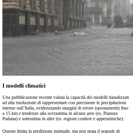
I modelli climatici
Una pubblicazione recente valuta la capacità dei modelli rianalizzati
ad alta risoluzione di rappresentare con precisione le precipitazioni
intense sull’Italia, evidenziando margini di errore (spostamenti) fino
a 15 km e tendenze alla sovrastima in alcune aree (es. Pianura
Padana) e sottostima in altre (es. regioni costiere e appenniniche).
Questo limita la predizione puntuale, ma non nega il segnale di