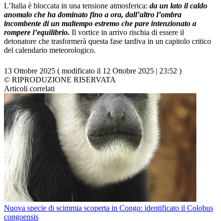
L’Italia è bloccata in una tensione atmosferica:
da un lato il caldo
anomalo che ha dominato fino a ora, dall’altro l’ombra
incombente di un maltempo estremo che pare intenzionato a
rompere l’equilibrio.
Il vortice in arrivo rischia di essere il
detonatore che trasformerà questa fase tardiva in un capitolo critico
del calendario meteorologico.
13 Ottobre 2025 ( modificato il 12 Ottobre 2025 | 23:52 )
© RIPRODUZIONE RISERVATA
Articoli correlati
Nuova specie di scimmia scoperta in Congo: identificato il Colobus
congoensis