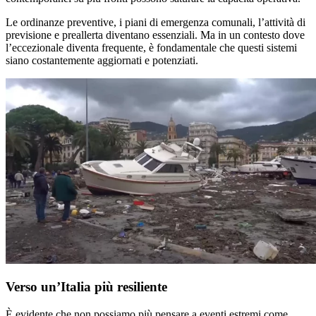
Le ordinanze preventive, i piani di emergenza comunali, l’attività di
previsione e preallerta diventano essenziali. Ma in un contesto dove
l’eccezionale diventa frequente, è fondamentale che questi sistemi
siano costantemente aggiornati e potenziati.
Verso un’Italia più resiliente
È evidente che non possiamo più pensare a eventi estremi come