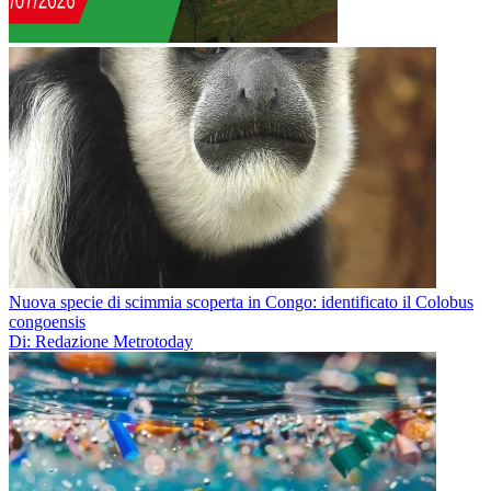
Nuova specie di scimmia scoperta in Congo: identificato il Colobus
congoensis
Di: Redazione Metrotoday