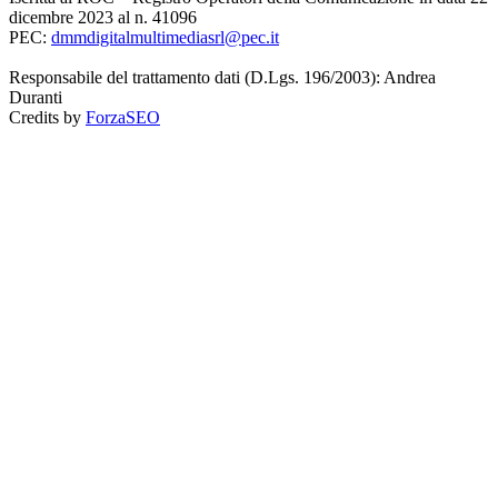
dicembre 2023 al n. 41096
PEC:
dmmdigitalmultimediasrl@pec.it
Responsabile del trattamento dati (D.Lgs. 196/2003): Andrea
Duranti
Credits by
ForzaSEO