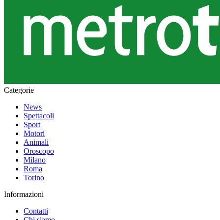
Categorie
News
Spettacoli
Sport
Motori
Animali
Oroscopo
Milano
Roma
Torino
Informazioni
Contatti
Chi siamo