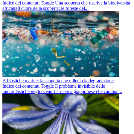
Indice dei contenuti Toggle Una scoperta che riscrive la biodiversità
africanaIl cuore della scoperta: le foreste del...
A Plastiche marine: la scoperta che rallenta la degradazione
Indice dei contenuti Toggle Il problema invisibile delle
microplastiche negli oceaniLa ricerca giapponese che cambia ...