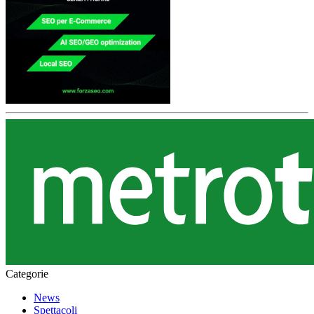
Categorie
News
Spettacoli