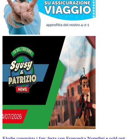
Elodie conquista i fan: festa con Franceska Nuredini e sold out