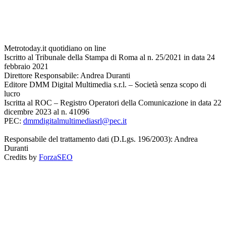
Metrotoday.it quotidiano on line
Iscritto al Tribunale della Stampa di Roma al n. 25/2021 in data 24
febbraio 2021
Direttore Responsabile: Andrea Duranti
Editore DMM Digital Multimedia s.r.l. – Società senza scopo di
lucro
Iscritta al ROC – Registro Operatori della Comunicazione in data 22
dicembre 2023 al n. 41096
PEC:
dmmdigitalmultimediasrl@pec.it
Responsabile del trattamento dati (D.Lgs. 196/2003): Andrea
Duranti
Credits by
ForzaSEO