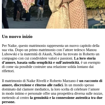
Un nuovo inizio
Per Naike, questo matrimonio rappresenta un nuovo capitolo della
sua vita. Dopo un primo matrimonio con l’attore tedesco Manou
Lubowski e la maternità di Akash, Naike ha trovato in Roberto un
compagno con cui condividere valori e passioni.
La loro storia
d’amore, basata sulla semplicità e sull’autenticità
, è un esempio
di come sia possibile costruire una relazione solida lontano dai
riflettori.
Il matrimonio di Naike Rivelli e Roberto Marzano è
un racconto di
amore, discrezione e ritorno alle radici.
In un mondo spesso
dominato dal clamore mediatico, la loro scelta di celebrare l’amore
in modo intimo e personale offre una prospettiva diversa sulle nozze,
mettendo al centro
la genuinità e la connessione autentica tra due
persone.