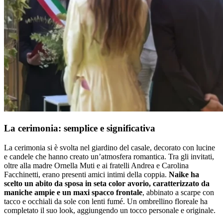
La cerimonia: semplice e significativa
La cerimonia si è svolta nel giardino del casale, decorato con lucine
e candele che hanno creato un’atmosfera romantica. Tra gli invitati,
oltre alla madre Ornella Muti e ai fratelli Andrea e Carolina
Facchinetti, erano presenti amici intimi della coppia.
Naike ha
scelto un abito da sposa in seta color avorio, caratterizzato da
maniche ampie e un maxi spacco frontale
, abbinato a scarpe con
tacco e occhiali da sole con lenti fumé. Un ombrellino floreale ha
completato il suo look, aggiungendo un tocco personale e originale.