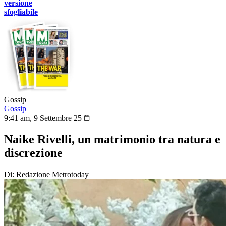
versione
sfogliabile
Gossip
Gossip
9:41 am, 9 Settembre 25
Naike Rivelli, un matrimonio tra natura e
discrezione
Di: Redazione Metrotoday