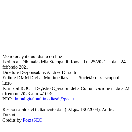
Metrotoday.it quotidiano on line
Iscritto al Tribunale della Stampa di Roma al n. 25/2021 in data 24
febbraio 2021
Direttore Responsabile: Andrea Duranti
Editore DMM Digital Multimedia s.r.l. – Società senza scopo di
lucro
Iscritta al ROC – Registro Operatori della Comunicazione in data 22
dicembre 2023 al n. 41096
PEC:
dmmdigitalmultimediasrl@pec.it
Responsabile del trattamento dati (D.Lgs. 196/2003): Andrea
Duranti
Credits by
ForzaSEO