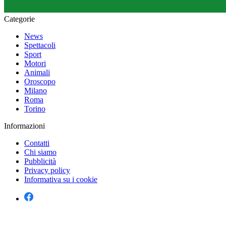
Categorie
News
Spettacoli
Sport
Motori
Animali
Oroscopo
Milano
Roma
Torino
Informazioni
Contatti
Chi siamo
Pubblicità
Privacy policy
Informativa su i cookie