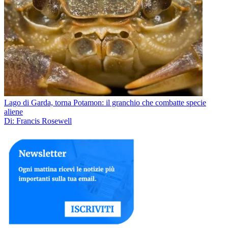
Lago di Garda, torna Potamon: il granchio che combatte specie
aliene
Di: Francis Rosewell