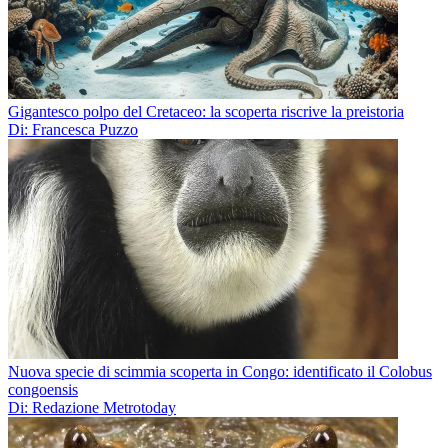
Gigantesco polpo del Cretaceo: la scoperta riscrive la preistoria
Di: Francesca Puzzo
Nuova specie di scimmia scoperta in Congo: identificato il Colobus
congoensis
Di: Redazione Metrotoday