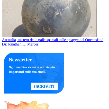
Australia, mistero delle palle spaziali sulle spiagge del Queensland
Di: Jonathan K. Mercer