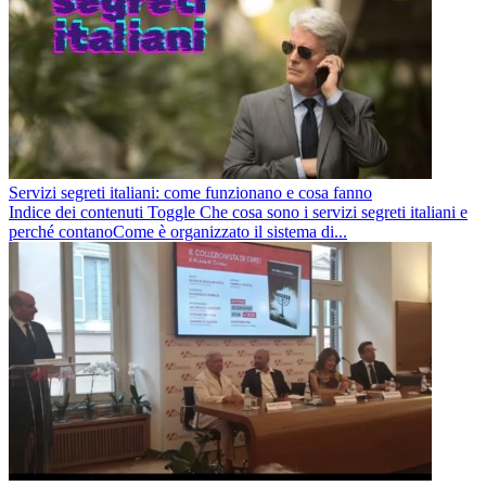
Servizi segreti italiani: come funzionano e cosa fanno
Indice dei contenuti Toggle Che cosa sono i servizi segreti italiani e
perché contanoCome è organizzato il sistema di...