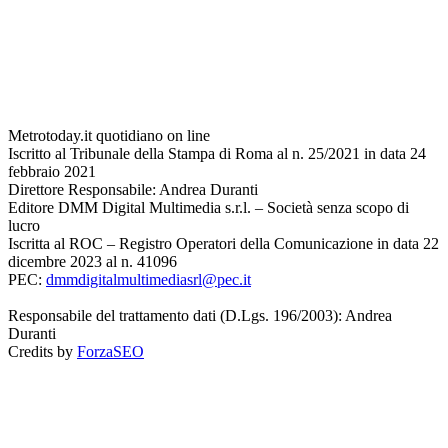
Metrotoday.it quotidiano on line
Iscritto al Tribunale della Stampa di Roma al n. 25/2021 in data 24
febbraio 2021
Direttore Responsabile: Andrea Duranti
Editore DMM Digital Multimedia s.r.l. – Società senza scopo di
lucro
Iscritta al ROC – Registro Operatori della Comunicazione in data 22
dicembre 2023 al n. 41096
PEC:
dmmdigitalmultimediasrl@pec.it
Responsabile del trattamento dati (D.Lgs. 196/2003): Andrea
Duranti
Credits by
ForzaSEO