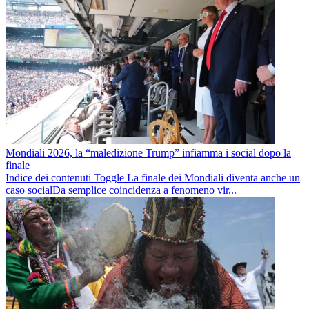
Mondiali 2026, la “maledizione Trump” infiamma i social dopo la
finale
Indice dei contenuti Toggle La finale dei Mondiali diventa anche un
caso socialDa semplice coincidenza a fenomeno vir...