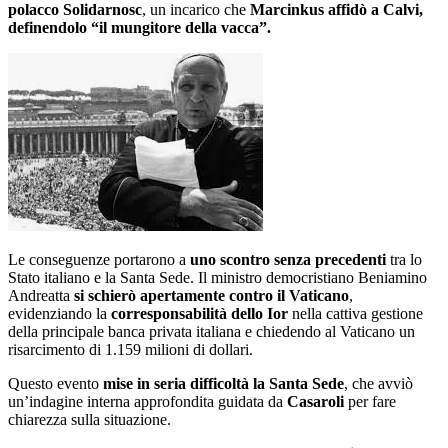
polacco Solidarnosc
, un incarico che
Marcinkus affidò a Calvi,
definendolo “il mungitore della vacca”.
Le conseguenze portarono a
uno scontro senza precedenti
tra lo
Stato italiano e la Santa Sede. Il ministro democristiano Beniamino
Andreatta
si schierò apertamente contro il Vaticano
,
evidenziando la
corresponsabilità dello Ior
nella cattiva gestione
della principale banca privata italiana e chiedendo al Vaticano un
risarcimento di 1.159 milioni di dollari.
Questo evento
mise in seria difficoltà la Santa Sede
, che avviò
un’indagine interna approfondita guidata da
Casaroli
per fare
chiarezza sulla situazione.