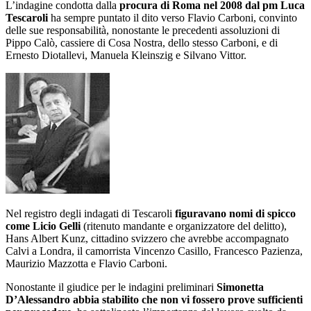
L’indagine condotta dalla
procura di Roma nel 2008 dal pm Luca
Tescaroli
ha sempre puntato il dito verso Flavio Carboni, convinto
delle sue responsabilità, nonostante le precedenti assoluzioni di
Pippo Calò, cassiere di Cosa Nostra, dello stesso Carboni, e di
Ernesto Diotallevi, Manuela Kleinszig e Silvano Vittor.
Nel registro degli indagati di Tescaroli
figuravano nomi di spicco
come Licio Gelli
(ritenuto mandante e organizzatore del delitto),
Hans Albert Kunz, cittadino svizzero che avrebbe accompagnato
Calvi a Londra, il camorrista Vincenzo Casillo, Francesco Pazienza,
Maurizio Mazzotta e Flavio Carboni.
Nonostante il giudice per le indagini preliminari
Simonetta
D’Alessandro abbia stabilito che non vi fossero prove sufficienti