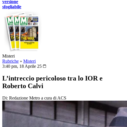
versione
sfogliabile
Misteri
Rubriche
»
Misteri
3:40 pm, 18 Aprile 25
L’intreccio pericoloso tra lo IOR e
Roberto Calvi
Di: Redazione Metro a cura di ACS