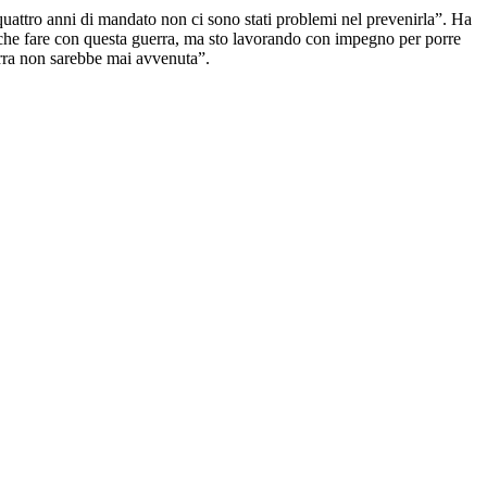
uattro anni di mandato non ci sono stati problemi nel prevenirla”. Ha
a a che fare con questa guerra, ma sto lavorando con impegno per porre
uerra non sarebbe mai avvenuta”.