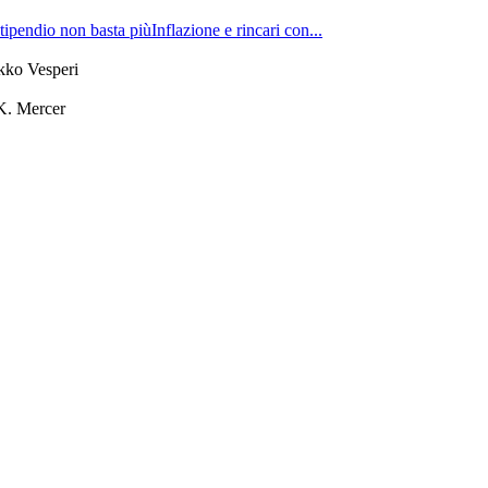
tipendio non basta piùInflazione e rincari con...
kko Vesperi
K. Mercer