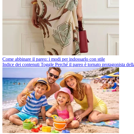
Come abbinare il pareo: i modi per indossarlo con stile
Indice dei contenuti Toggle Perché il pareo è tornato protagonista de