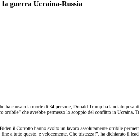
 la guerra Ucraina-Russia
o che ha causato la morte di 34 persone, Donald Trump ha lanciato pesan
voro orribile” che avrebbe permesso lo scoppio del conflitto in Ucraina. 
iden il Corrotto hanno svolto un lavoro assolutamente orribile permetten
 fine a tutto questo, e velocemente. Che tristezza!”, ha dichiarato il lea