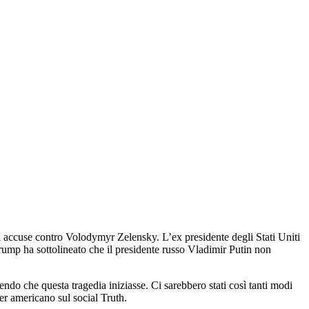
ti accuse contro Volodymyr Zelensky. L’ex presidente degli Stati Uniti
Trump ha sottolineato che il presidente russo Vladimir Putin non
do che questa tragedia iniziasse. Ci sarebbero stati così tanti modi
der americano sul social Truth.