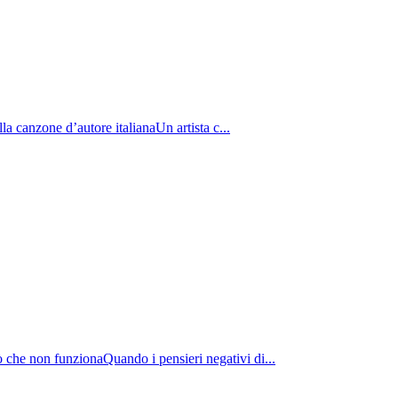
la canzone d’autore italianaUn artista c...
ò che non funzionaQuando i pensieri negativi di...