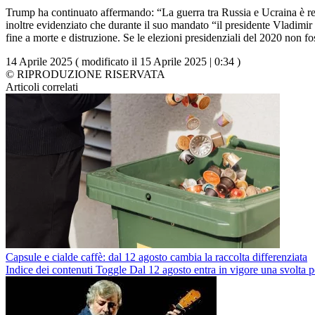
Trump ha continuato affermando: “La guerra tra Russia e Ucraina è res
inoltre evidenziato che durante il suo mandato “il presidente Vladimir 
fine a morte e distruzione. Se le elezioni presidenziali del 2020 non fo
14 Aprile 2025 ( modificato il 15 Aprile 2025 | 0:34 )
© RIPRODUZIONE RISERVATA
Articoli correlati
Capsule e cialde caffè: dal 12 agosto cambia la raccolta differenziata
Indice dei contenuti Toggle Dal 12 agosto entra in vigore una svolta p