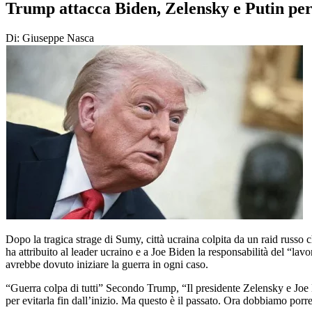
Trump attacca Biden, Zelensky e Putin per
Di: Giuseppe Nasca
Dopo la tragica strage di Sumy, città ucraina colpita da un raid russ
ha attribuito al leader ucraino e a Joe Biden la responsabilità del “la
avrebbe dovuto iniziare la guerra in ogni caso.
“Guerra colpa di tutti” Secondo Trump, “Il presidente Zelensky e Joe B
per evitarla fin dall’inizio. Ma questo è il passato. Ora dobbiamo porre