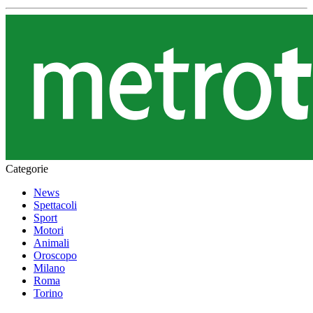
Categorie
News
Spettacoli
Sport
Motori
Animali
Oroscopo
Milano
Roma
Torino