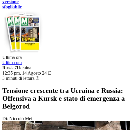
versione
sfogliabile
Ultima ora
Ultima ora
Russia7Ucraina
12:35 pm, 14 Agosto 24
3 minuti di lettura
Tensione crescente tra Ucraina e Russia:
Offensiva a Kursk e stato di emergenza a
Belgorod
Di: Niccolò Mei