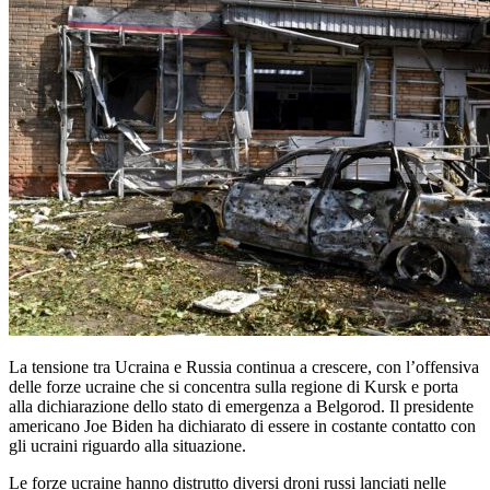
La tensione tra Ucraina e Russia continua a crescere, con l’offensiva
delle forze ucraine che si concentra sulla regione di Kursk e porta
alla dichiarazione dello stato di emergenza a Belgorod. Il presidente
americano Joe Biden ha dichiarato di essere in costante contatto con
gli ucraini riguardo alla situazione.
Le forze ucraine hanno distrutto diversi droni russi lanciati nelle