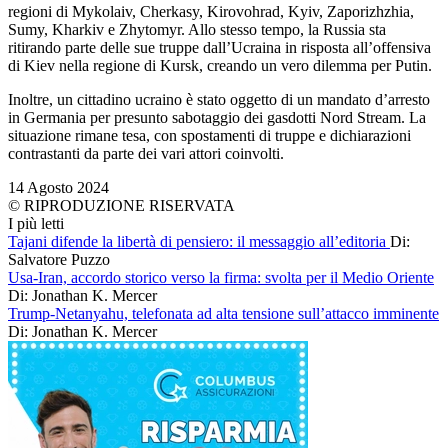
regioni di Mykolaiv, Cherkasy, Kirovohrad, Kyiv, Zaporizhzhia,
Sumy, Kharkiv e Zhytomyr. Allo stesso tempo, la Russia sta
ritirando parte delle sue truppe dall’Ucraina in risposta all’offensiva
di Kiev nella regione di Kursk, creando un vero dilemma per Putin.
Inoltre, un cittadino ucraino è stato oggetto di un mandato d’arresto
in Germania per presunto sabotaggio dei gasdotti Nord Stream. La
situazione rimane tesa, con spostamenti di truppe e dichiarazioni
contrastanti da parte dei vari attori coinvolti.
14 Agosto 2024
© RIPRODUZIONE RISERVATA
I più letti
Tajani difende la libertà di pensiero: il messaggio all’editoria
Di:
Salvatore Puzzo
Usa-Iran, accordo storico verso la firma: svolta per il Medio Oriente
Di: Jonathan K. Mercer
Trump-Netanyahu, telefonata ad alta tensione sull’attacco imminente
Di: Jonathan K. Mercer