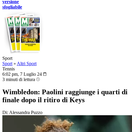
versione
sfogliabile
Sport
Sport
»
Altri Sport
Tennis
6:02 pm, 7 Luglio 24
3 minuti di lettura
Wimbledon: Paolini raggiunge i quarti di
finale dopo il ritiro di Keys
Di: Alessandra Puzzo