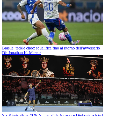
Brasile, tackle choc: squalifica fino al ritorno dell’avversario
Di: Jonathan K. Mercer
Six Kings Slam 2026, Sinner sfida Alcaraz e Djokovic a Riad