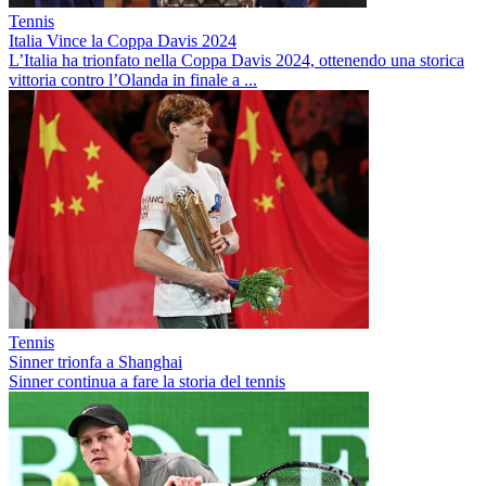
Tennis
Italia Vince la Coppa Davis 2024
L’Italia ha trionfato nella Coppa Davis 2024, ottenendo una storica
vittoria contro l’Olanda in finale a ...
Tennis
Sinner trionfa a Shanghai
Sinner continua a fare la storia del tennis