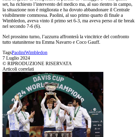
set, ha richiesto l’intervento del medico ma, al suo rientro in campo,
la situazione non è migliorata e ha dovuto abbandonare il Centrale
visibilmente commossa. Paolini, al suo primo quarto di finale a
Wimbledon, aveva vinto il primo set 6-3, ma aveva perso al tie break
nel secondo 7-6 (6).
Nel prossimo turno, l’azzurra affronterà la vincitrice del confronto
tutto statunitense tra Emma Navarro e Coco Gauff.
Tags
Paolini
Wimbledon
7 Luglio 2024
© RIPRODUZIONE RISERVATA
Articoli correlati