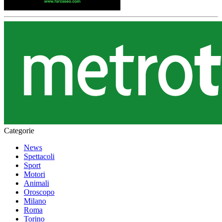
Categorie
News
Spettacoli
Sport
Motori
Animali
Oroscopo
Milano
Roma
Torino