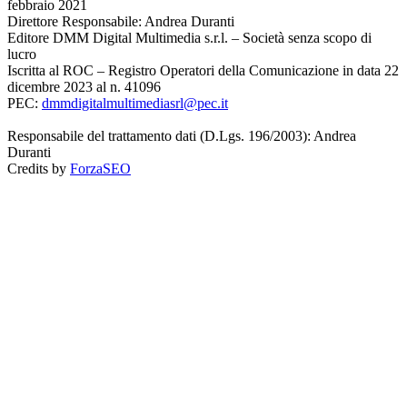
febbraio 2021
Direttore Responsabile: Andrea Duranti
Editore DMM Digital Multimedia s.r.l. – Società senza scopo di
lucro
Iscritta al ROC – Registro Operatori della Comunicazione in data 22
dicembre 2023 al n. 41096
PEC:
dmmdigitalmultimediasrl@pec.it
Responsabile del trattamento dati (D.Lgs. 196/2003): Andrea
Duranti
Credits by
ForzaSEO