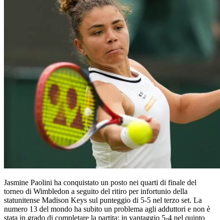
Jasmine Paolini ha conquistato un posto nei quarti di finale del
torneo di Wimbledon a seguito del ritiro per infortunio della
statunitense Madison Keys sul punteggio di 5-5 nel terzo set. La
numero 13 del mondo ha subito un problema agli adduttori e non è
stata in grado di completare la partita: in vantaggio 5-4 nel quinto