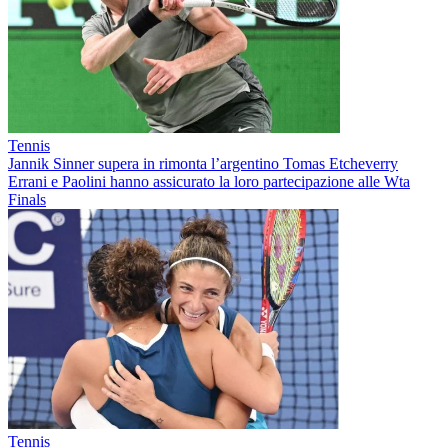
Tennis
Jannik Sinner supera in rimonta l’argentino Tomas Etcheverry
Errani e Paolini hanno assicurato la loro partecipazione alle Wta
Finals
Tennis