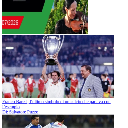
Franco Baresi, l’ultimo simbolo di un calcio che parlava con
l’esempio
Di: Salvatore Puzzo