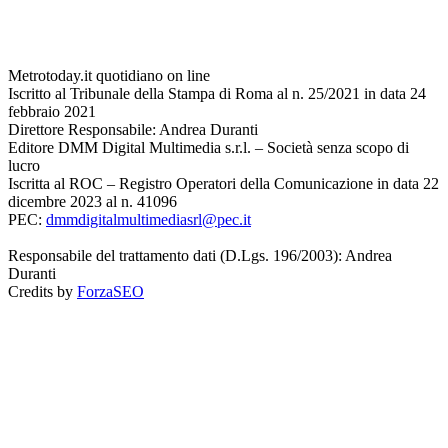
Metrotoday.it quotidiano on line
Iscritto al Tribunale della Stampa di Roma al n. 25/2021 in data 24
febbraio 2021
Direttore Responsabile: Andrea Duranti
Editore DMM Digital Multimedia s.r.l. – Società senza scopo di
lucro
Iscritta al ROC – Registro Operatori della Comunicazione in data 22
dicembre 2023 al n. 41096
PEC:
dmmdigitalmultimediasrl@pec.it
Responsabile del trattamento dati (D.Lgs. 196/2003): Andrea
Duranti
Credits by
ForzaSEO