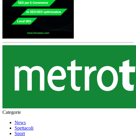
Categorie
News
Spettacoli
Sport