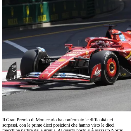
Il Gran Premio di Montecarlo ha confermato le difficoltà nei
sorpassi, con le prime dieci posizioni che hanno visto le dieci
macchine partire dalla griglia. Al quarto posto si è piazzato Norris,