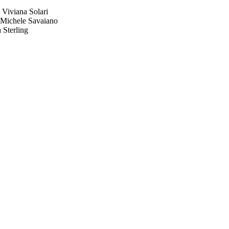
 Viviana Solari
 Michele Savaiano
a Sterling