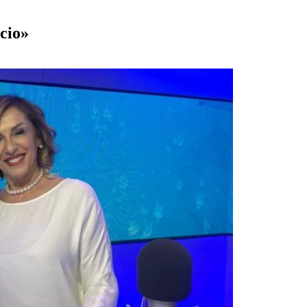
lcio»