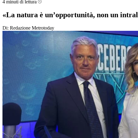
4 minuti di lettura
«La natura è un’opportunità, non un intra
Di: Redazione Metrotoday