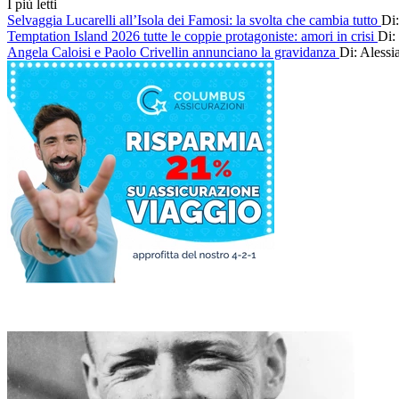
I più letti
Selvaggia Lucarelli all’Isola dei Famosi: la svolta che cambia tutto
Di:
Temptation Island 2026 tutte le coppie protagoniste: amori in crisi
Di:
Angela Caloisi e Paolo Crivellin annunciano la gravidanza
Di: Alessi