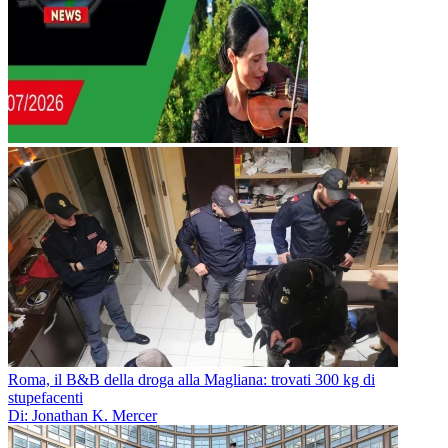
Roma, il B&B della droga alla Magliana: trovati 300 kg di
stupefacenti
Di: Jonathan K. Mercer