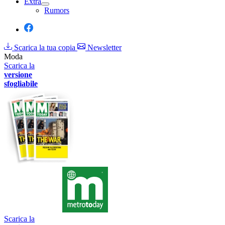
Extra
Rumors
Scarica la tua copia
Newsletter
Moda
Scarica la
versione
sfogliabile
Scarica la