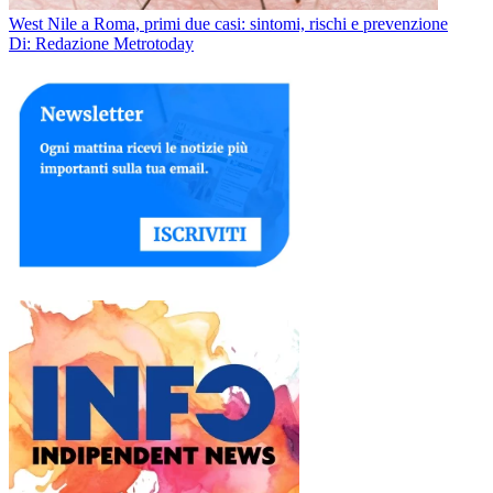
West Nile a Roma, primi due casi: sintomi, rischi e prevenzione
Di: Redazione Metrotoday