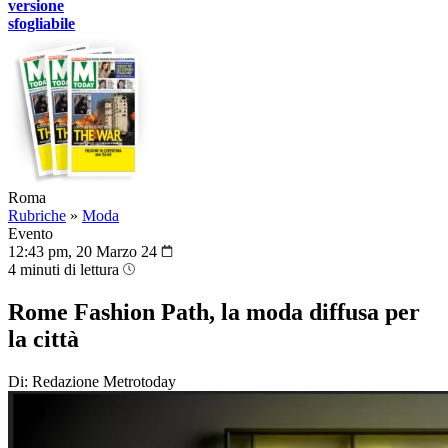
versione
sfogliabile
Roma
Rubriche
»
Moda
Evento
12:43 pm, 20 Marzo 24
4 minuti di lettura
Rome Fashion Path, la moda diffusa per
la città
Di: Redazione Metrotoday