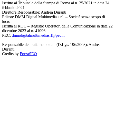
Iscritto al Tribunale della Stampa di Roma al n. 25/2021 in data 24
febbraio 2021
Direttore Responsabile: Andrea Duranti
Editore DMM Digital Multimedia s.r.l. – Società senza scopo di
lucro
Iscritta al ROC – Registro Operatori della Comunicazione in data 22
dicembre 2023 al n. 41096
PEC:
dmmdigitalmultimediasrl@pec.it
Responsabile del trattamento dati (D.Lgs. 196/2003): Andrea
Duranti
Credits by
ForzaSEO