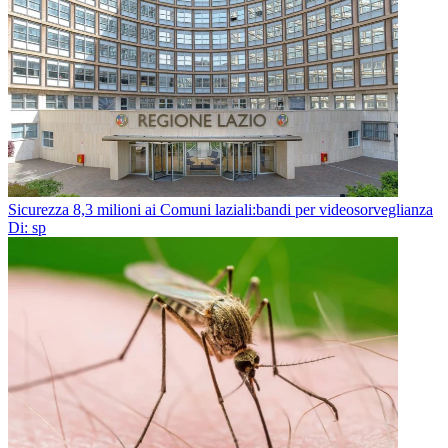
Sicurezza 8,3 milioni ai Comuni laziali:bandi per videosorveglianza
Di: sp