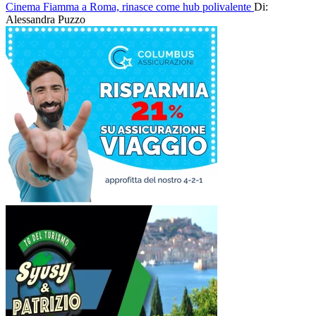
Cinema Fiamma a Roma, rinasce come hub polivalente
Di:
Alessandra Puzzo