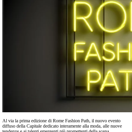
Al via la prima edizione di Rome Fashion Path, il nuovo evento
diffuso della Capitale dedicato interamente alla moda, alle nuove
tendenze e ai talenti emergenti più promettenti della scena