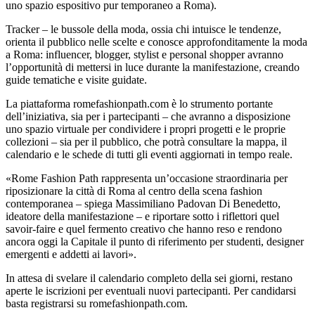
uno spazio espositivo pur temporaneo a Roma).
Tracker – le bussole della moda, ossia chi intuisce le tendenze,
orienta il pubblico nelle scelte e conosce approfonditamente la moda
a Roma: influencer, blogger, stylist e personal shopper avranno
l’opportunità di mettersi in luce durante la manifestazione, creando
guide tematiche e visite guidate.
La piattaforma romefashionpath.com è lo strumento portante
dell’iniziativa, sia per i partecipanti – che avranno a disposizione
uno spazio virtuale per condividere i propri progetti e le proprie
collezioni – sia per il pubblico, che potrà consultare la mappa, il
calendario e le schede di tutti gli eventi aggiornati in tempo reale.
«Rome Fashion Path rappresenta un’occasione straordinaria per
riposizionare la città di Roma al centro della scena fashion
contemporanea – spiega Massimiliano Padovan Di Benedetto,
ideatore della manifestazione – e riportare sotto i riflettori quel
savoir-faire e quel fermento creativo che hanno reso e rendono
ancora oggi la Capitale il punto di riferimento per studenti, designer
emergenti e addetti ai lavori».
In attesa di svelare il calendario completo della sei giorni, restano
aperte le iscrizioni per eventuali nuovi partecipanti. Per candidarsi
basta registrarsi su romefashionpath.com.