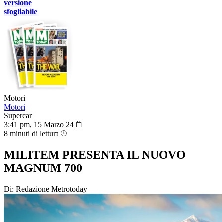
versione
sfogliabile
Motori
Motori
Supercar
3:41 pm, 15 Marzo 24
8 minuti di lettura
MILITEM PRESENTA IL NUOVO
MAGNUM 700
Di: Redazione Metrotoday