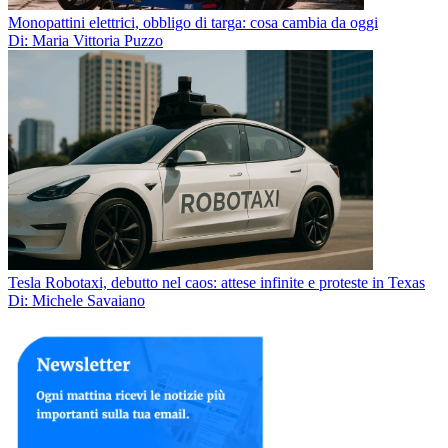
Monopattini elettrici, obbligo di targa: cosa cambia da oggi
Di: Maria Vittoria Puzzo
Tesla Robotaxi, debutto nel caos: attese infinite e proteste in Texas
Di: Michele Savaiano