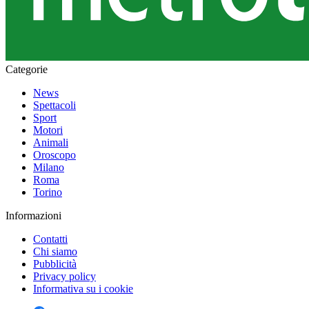
Categorie
News
Spettacoli
Sport
Motori
Animali
Oroscopo
Milano
Roma
Torino
Informazioni
Contatti
Chi siamo
Pubblicità
Privacy policy
Informativa su i cookie