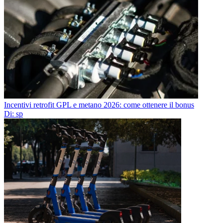
Incentivi retrofit GPL e metano 2026: come ottenere il bonus
Di: sp