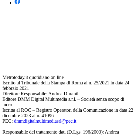
Metrotoday.it quotidiano on line
Iscritto al Tribunale della Stampa di Roma al n. 25/2021 in data 24
febbraio 2021
Direttore Responsabile: Andrea Duranti
Editore DMM Digital Multimedia s.r.l. – Società senza scopo di
lucro
Iscritta al ROC – Registro Operatori della Comunicazione in data 22
dicembre 2023 al n. 41096
PEC:
dmmdigitalmultimediasrl@pec.it
Responsabile del trattamento dati (D.Lgs. 196/2003): Andrea