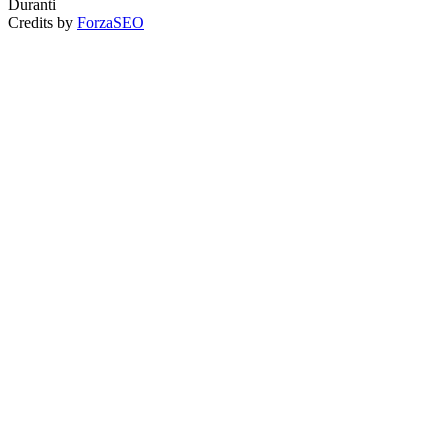
Duranti
Credits by
ForzaSEO