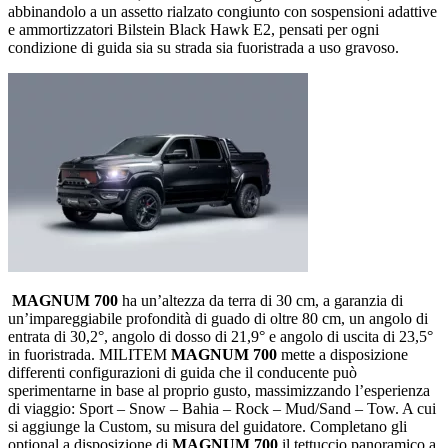
abbinandolo a un assetto rialzato congiunto con sospensioni adattive
e ammortizzatori Bilstein Black Hawk E2, pensati per ogni
condizione di guida sia su strada sia fuoristrada a uso gravoso.
MAGNUM 700
ha un’altezza da terra di 30 cm, a garanzia di
un’impareggiabile profondità di guado di oltre 80 cm, un angolo di
entrata di 30,2°, angolo di dosso di 21,9° e angolo di uscita di 23,5°
in fuoristrada. MILITEM
MAGNUM 700
mette a disposizione
differenti configurazioni di guida che il conducente può
sperimentarne in base al proprio gusto, massimizzando l’esperienza
di viaggio: Sport – Snow – Bahia – Rock – Mud/Sand – Tow. A cui
si aggiunge la Custom, su misura del guidatore. Completano gli
optional a disposizione di
MAGNUM 700
il tettuccio panoramico a