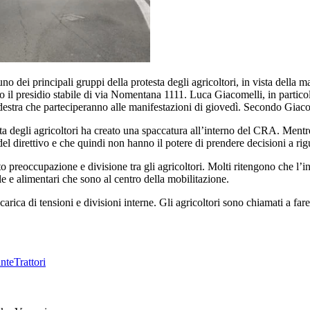
no dei principali gruppi della protesta degli agricoltori, in vista della
 il presidio stabile di via Nomentana 1111. Luca Giacomelli, in particol
 destra che parteciperanno alle manifestazioni di giovedì. Secondo Giaco
esta degli agricoltori ha creato una spaccatura all’interno del CRA. Mentr
l direttivo e che quindi non hanno il potere di prendere decisioni a rig
o preoccupazione e divisione tra gli agricoltori. Molti ritengono che l’in
ole e alimentari che sono al centro della mobilitazione.
ica di tensioni e divisioni interne. Gli agricoltori sono chiamati a far
inte
Trattori