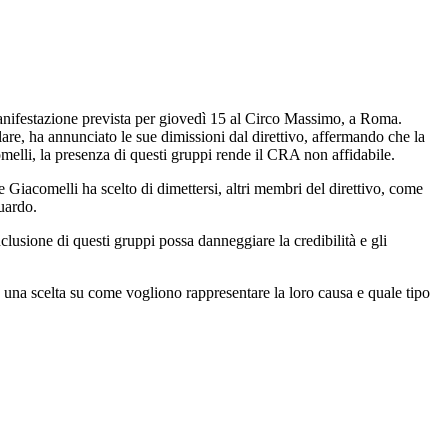
 manifestazione prevista per giovedì 15 al Circo Massimo, a Roma.
are, ha annunciato le sue dimissioni dal direttivo, affermando che la
melli, la presenza di questi gruppi rende il CRA non affidabile.
e Giacomelli ha scelto di dimettersi, altri membri del direttivo, come
uardo.
clusione di questi gruppi possa danneggiare la credibilità e gli
e una scelta su come vogliono rappresentare la loro causa e quale tipo