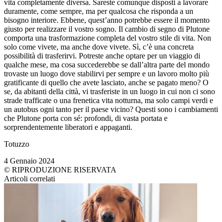
vita completamente diversa. Sareste comunque disposti a lavorare
duramente, come sempre, ma per qualcosa che risponda a un
bisogno interiore. Ebbene, quest’anno potrebbe essere il momento
giusto per realizzare il vostro sogno. Il cambio di segno di Plutone
comporta una trasformazione completa del vostro stile di vita. Non
solo come vivete, ma anche dove vivete. Sì, c’è una concreta
possibilità di trasferirvi. Potreste anche optare per un viaggio di
qualche mese, ma cosa succederebbe se dall’altra parte del mondo
trovaste un luogo dove stabilirvi per sempre e un lavoro molto più
gratificante di quello che avete lasciato, anche se pagato meno? O
se, da abitanti della città, vi trasferiste in un luogo in cui non ci sono
strade trafficate o una frenetica vita notturna, ma solo campi verdi e
un autobus ogni tanto per il paese vicino? Questi sono i cambiamenti
che Plutone porta con sé: profondi, di vasta portata e
sorprendentemente liberatori e appaganti.
Totuzzo
4 Gennaio 2024
© RIPRODUZIONE RISERVATA
Articoli correlati