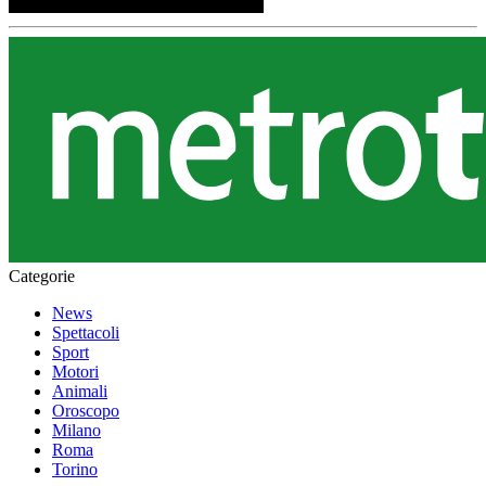
Categorie
News
Spettacoli
Sport
Motori
Animali
Oroscopo
Milano
Roma
Torino