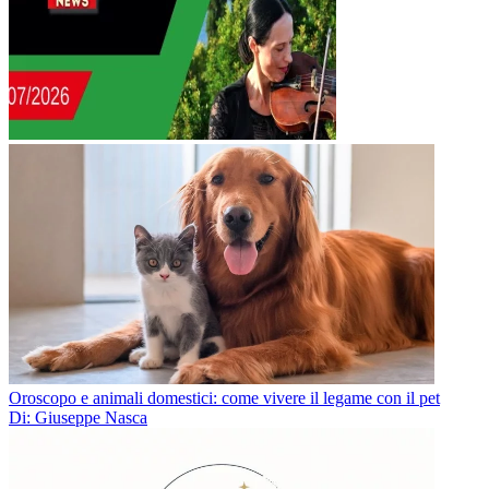
Oroscopo e animali domestici: come vivere il legame con il pet
Di: Giuseppe Nasca