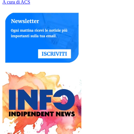
A cura di ACS