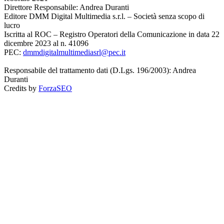
Direttore Responsabile: Andrea Duranti
Editore DMM Digital Multimedia s.r.l. – Società senza scopo di
lucro
Iscritta al ROC – Registro Operatori della Comunicazione in data 22
dicembre 2023 al n. 41096
PEC:
dmmdigitalmultimediasrl@pec.it
Responsabile del trattamento dati (D.Lgs. 196/2003): Andrea
Duranti
Credits by
ForzaSEO