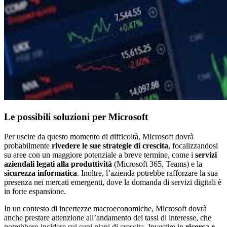
Le possibili soluzioni per Microsoft
Per uscire da questo momento di difficoltà, Microsoft dovrà
probabilmente
rivedere le sue strategie di crescita
, focalizzandosi
su aree con un maggiore potenziale a breve termine, come i
servizi
aziendali legati alla produttività
(Microsoft 365, Teams) e la
sicurezza informatica
. Inoltre, l’azienda potrebbe rafforzare la sua
presenza nei mercati emergenti, dove la domanda di servizi digitali è
in forte espansione.
In un contesto di incertezze macroeconomiche, Microsoft dovrà
anche prestare attenzione all’andamento dei tassi di interesse, che
potrebbero incidere sui suoi piani di crescita. Investire in
ricerca e