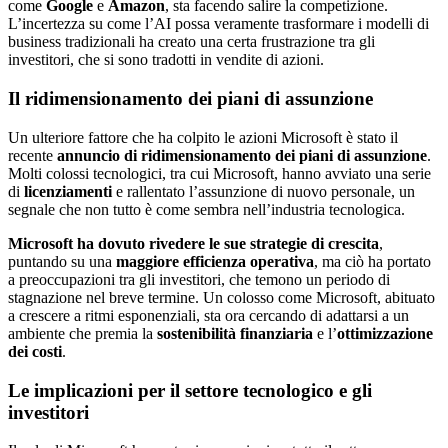
come
Google
e
Amazon
, sta facendo salire la competizione.
L’incertezza su come l’AI possa veramente trasformare i modelli di
business tradizionali ha creato una certa frustrazione tra gli
investitori, che si sono tradotti in vendite di azioni.
Il ridimensionamento dei piani di assunzione
Un ulteriore fattore che ha colpito le azioni Microsoft è stato il
recente
annuncio di ridimensionamento dei piani di assunzione
.
Molti colossi tecnologici, tra cui Microsoft, hanno avviato una serie
di
licenziamenti
e rallentato l’assunzione di nuovo personale, un
segnale che non tutto è come sembra nell’industria tecnologica.
Microsoft ha dovuto rivedere le sue strategie di crescita
,
puntando su una
maggiore efficienza operativa
, ma ciò ha portato
a preoccupazioni tra gli investitori, che temono un periodo di
stagnazione nel breve termine. Un colosso come Microsoft, abituato
a crescere a ritmi esponenziali, sta ora cercando di adattarsi a un
ambiente che premia la
sostenibilità finanziaria
e l’
ottimizzazione
dei costi
.
Le implicazioni per il settore tecnologico e gli
investitori