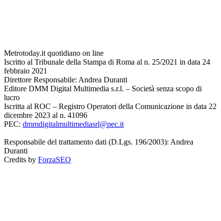
Metrotoday.it quotidiano on line
Iscritto al Tribunale della Stampa di Roma al n. 25/2021 in data 24
febbraio 2021
Direttore Responsabile: Andrea Duranti
Editore DMM Digital Multimedia s.r.l. – Società senza scopo di
lucro
Iscritta al ROC – Registro Operatori della Comunicazione in data 22
dicembre 2023 al n. 41096
PEC:
dmmdigitalmultimediasrl@pec.it
Responsabile del trattamento dati (D.Lgs. 196/2003): Andrea
Duranti
Credits by
ForzaSEO