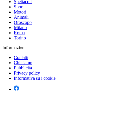
Spettacoli
Sport
Motori
Animali
Oroscopo
Milano
Roma
Torino
Informazioni
Contatti
Chi siamo
Pubblicità
Privacy policy
Informativa su i cookie