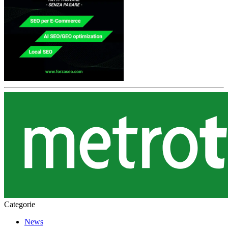
Categorie
News