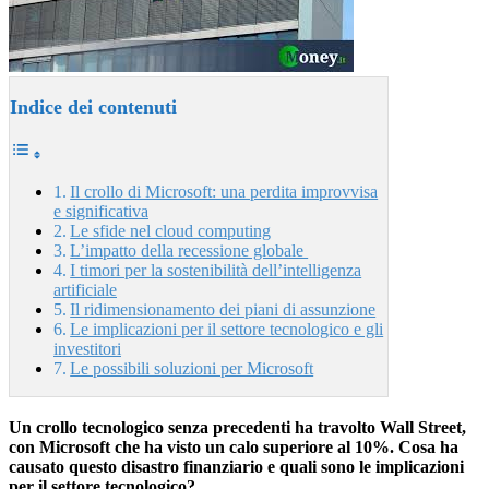
Indice dei contenuti
Il crollo di Microsoft: una perdita improvvisa
e significativa
Le sfide nel cloud computing
L’impatto della recessione globale
I timori per la sostenibilità dell’intelligenza
artificiale
Il ridimensionamento dei piani di assunzione
Le implicazioni per il settore tecnologico e gli
investitori
Le possibili soluzioni per Microsoft
Un crollo tecnologico senza precedenti ha travolto Wall Street,
con Microsoft che ha visto un calo superiore al 10%. Cosa ha
causato questo disastro finanziario e quali sono le implicazioni
per il settore tecnologico?