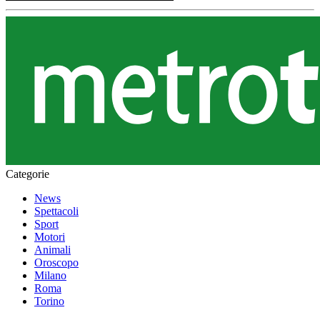
Categorie
News
Spettacoli
Sport
Motori
Animali
Oroscopo
Milano
Roma
Torino