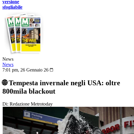
versione
sfogliabile
News
News
7:01 pm, 26 Gennaio 26
🌐 Tempesta invernale negli USA: oltre
800mila blackout
Di: Redazione Metrotoday