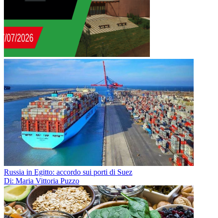
Russia in Egitto: accordo sui porti di Suez
Di: Maria Vittoria Puzzo