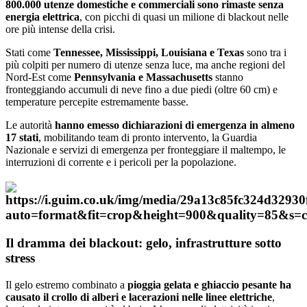
800.000 utenze domestiche e commerciali sono rimaste senza
energia elettrica
, con picchi di quasi un milione di blackout nelle
ore più intense della crisi.
Stati come
Tennessee, Mississippi, Louisiana e Texas
sono tra i
più colpiti per numero di utenze senza luce, ma anche regioni del
Nord-Est come
Pennsylvania e Massachusetts
stanno
fronteggiando accumuli di neve fino a due piedi (oltre 60 cm) e
temperature percepite estremamente basse.
Le autorità
hanno emesso dichiarazioni di emergenza in almeno
17 stati
, mobilitando team di pronto intervento, la Guardia
Nazionale e servizi di emergenza per fronteggiare il maltempo, le
interruzioni di corrente e i pericoli per la popolazione.
Il dramma dei blackout: gelo, infrastrutture sotto
stress
Il gelo estremo combinato a
pioggia gelata e ghiaccio pesante ha
causato il crollo di alberi e lacerazioni nelle linee elettriche
,