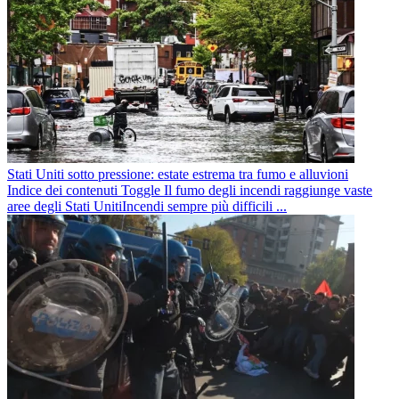
Stati Uniti sotto pressione: estate estrema tra fumo e alluvioni
Indice dei contenuti Toggle Il fumo degli incendi raggiunge vaste
aree degli Stati UnitiIncendi sempre più difficili ...