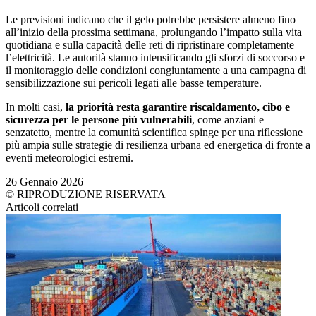
Le previsioni indicano che il gelo potrebbe persistere almeno fino
all’inizio della prossima settimana, prolungando l’impatto sulla vita
quotidiana e sulla capacità delle reti di ripristinare completamente
l’elettricità. Le autorità stanno intensificando gli sforzi di soccorso e
il monitoraggio delle condizioni congiuntamente a una campagna di
sensibilizzazione sui pericoli legati alle basse temperature.
In molti casi,
la priorità resta garantire riscaldamento, cibo e
sicurezza per le persone più vulnerabili
, come anziani e
senzatetto, mentre la comunità scientifica spinge per una riflessione
più ampia sulle strategie di resilienza urbana ed energetica di fronte a
eventi meteorologici estremi.
26 Gennaio 2026
© RIPRODUZIONE RISERVATA
Articoli correlati