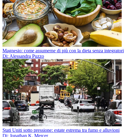
Magnesio: come assumerne di più con la dieta senza integratori
Di: Alessandra Puzzo
Stati Uniti sotto pressione: estate estrema tra fumo e alluvioni
Di: Jonathan K. Mercer