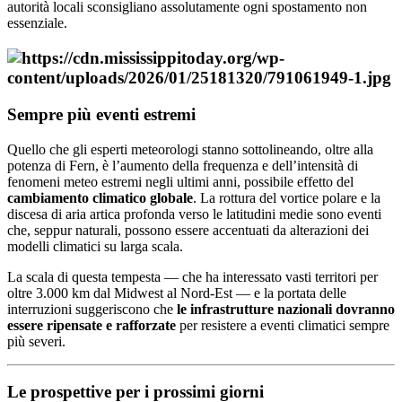
autorità locali sconsigliano assolutamente ogni spostamento non
essenziale.
Sempre più eventi estremi
Quello che gli esperti meteorologi stanno sottolineando, oltre alla
potenza di Fern, è l’aumento della frequenza e dell’intensità di
fenomeni meteo estremi negli ultimi anni, possibile effetto del
cambiamento climatico globale
. La rottura del vortice polare e la
discesa di aria artica profonda verso le latitudini medie sono eventi
che, seppur naturali, possono essere accentuati da alterazioni dei
modelli climatici su larga scala.
La scala di questa tempesta — che ha interessato vasti territori per
oltre 3.000 km dal Midwest al Nord-Est — e la portata delle
interruzioni suggeriscono che
le infrastrutture nazionali dovranno
essere ripensate e rafforzate
per resistere a eventi climatici sempre
più severi.
Le prospettive per i prossimi giorni