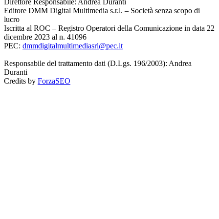
Direttore Responsabile: Andrea Duranti
Editore DMM Digital Multimedia s.r.l. – Società senza scopo di
lucro
Iscritta al ROC – Registro Operatori della Comunicazione in data 22
dicembre 2023 al n. 41096
PEC:
dmmdigitalmultimediasrl@pec.it
Responsabile del trattamento dati (D.Lgs. 196/2003): Andrea
Duranti
Credits by
ForzaSEO