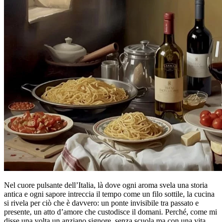
Nel cuore pulsante dell’Italia, là dove ogni aroma svela una storia
antica e ogni sapore intreccia il tempo come un filo sottile, la cucina
si rivela per ciò che è davvero: un ponte invisibile tra passato e
presente, un atto d’amore che custodisce il domani. Perché, come mi
disse una volta un anziano signore, senza scuola ma con una vita