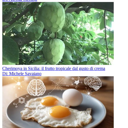
Cherimoya in Sicilia: il frutto tropicale dal gusto di crema
Di: Michele Savaiano