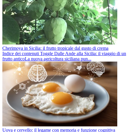
Cherimoya in Sicilia: il frutto tropicale dal gusto di crema
Indice dei contenuti Toggle Dalle Ande alla Sicilia: il viaggio di un
frutto anticoLa nuova agricoltura siciliana pun...
Uova e cervello: il legame con memoria e funzione cognitiva