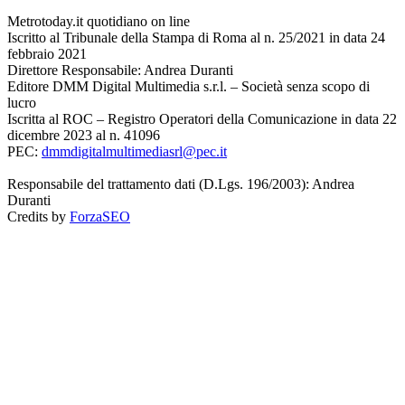
Metrotoday.it quotidiano on line
Iscritto al Tribunale della Stampa di Roma al n. 25/2021 in data 24
febbraio 2021
Direttore Responsabile: Andrea Duranti
Editore DMM Digital Multimedia s.r.l. – Società senza scopo di
lucro
Iscritta al ROC – Registro Operatori della Comunicazione in data 22
dicembre 2023 al n. 41096
PEC:
dmmdigitalmultimediasrl@pec.it
Responsabile del trattamento dati (D.Lgs. 196/2003): Andrea
Duranti
Credits by
ForzaSEO