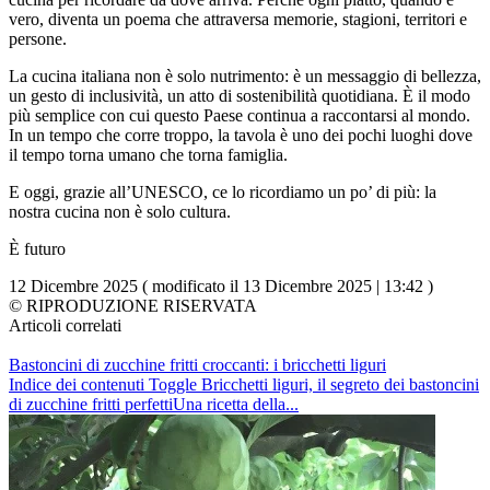
vero, diventa un poema che attraversa memorie, stagioni, territori e
persone.
La cucina italiana non è solo nutrimento: è un messaggio di bellezza,
un gesto di inclusività, un atto di sostenibilità quotidiana. È il modo
più semplice con cui questo Paese continua a raccontarsi al mondo.
In un tempo che corre troppo, la tavola è uno dei pochi luoghi dove
il tempo torna umano che torna famiglia.
E oggi, grazie all’UNESCO, ce lo ricordiamo un po’ di più: la
nostra cucina non è solo cultura.
È futuro
12 Dicembre 2025 ( modificato il 13 Dicembre 2025 | 13:42 )
© RIPRODUZIONE RISERVATA
Articoli correlati
Bastoncini di zucchine fritti croccanti: i bricchetti liguri
Indice dei contenuti Toggle Bricchetti liguri, il segreto dei bastoncini
di zucchine fritti perfettiUna ricetta della...