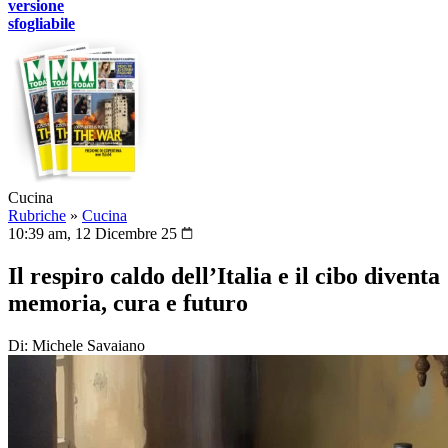
versione
sfogliabile
Cucina
Rubriche
»
Cucina
10:39 am, 12 Dicembre 25
Il respiro caldo dell’Italia e il cibo diventa
memoria, cura e futuro
Di: Michele Savaiano