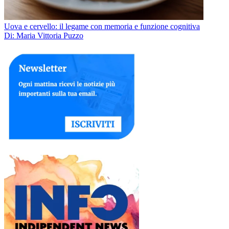
Uova e cervello: il legame con memoria e funzione cognitiva
Di: Maria Vittoria Puzzo