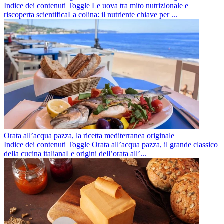
Indice dei contenuti Toggle Le uova tra mito nutrizionale e
riscoperta scientificaLa colina: il nutriente chiave per ...
Orata all’acqua pazza, la ricetta mediterranea originale
Indice dei contenuti Toggle Orata all’acqua pazza, il grande classico
della cucina italianaLe origini dell’orata all’...