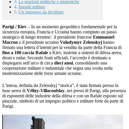
Le reazioni politiche e strategiche
Impatti militari
Un impegno da decifrare
Parigi / Kiev
– In un momento geopolitico fondamentale per la
sicurezza europea, Francia e Ucraina hanno compiuto un passo
strategico di lungo termine: il presidente francese
Emmanuel
Macron
e il presidente ucraino
Volodymyr Zelenskyj
hanno
firmato una lettera d’intenti per la vendita da parte della Francia di
fino a 100 caccia Rafale
a Kiev, insieme a sistemi di difesa aerea,
droni e radar. Secondo fonti ufficiali, l’accordo è destinato a
dispiegarsi nell’arco di circa
dieci anni
, consolidando una
cooperazione militare e industriale che segna una svolta nella
modernizzazione delle forze armate ucraine.
L’intesa, definita da Zelenskyj “storica”, è stata firmata presso la
base aerea di
Vélizy-Villacoublay
, nei pressi di Parigi, alla presenza
di esponenti delle industrie della difesa e con un Rafale esposto sul
piazzale, simbolo di un impegno politico e militare forte da parte di
Parigi.