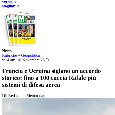
versione
sfogliabile
News
Rubriche
»
Geopolitica
9:14 am, 18 Novembre 25
Francia e Ucraina siglano un accordo
storico: fino a 100 caccia Rafale più
sistemi di difesa aerea
Di: Redazione Metrotoday