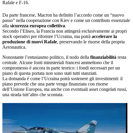
Rafale e F-16.
Da parte francese, Macron ha definito l’accordo come un “nuovo
passo” nella cooperazione con Kiev e come un contributo essenziale
alla
sicurezza europea collettiva
.
Secondo l’Eliseo, la Francia non attingerà esclusivamente ai propri
stock operativi per rifornire l’Ucraina, ma potrà
accelerare la
produzione di nuovi Rafale
, preservando le risorse della propria
Aeronautica.
Nonostante l’entusiasmo politico, il nodo della
finanziabilità
resta
centrale. Alcune fonti ministeriali francesi ammettono che il
compromesso è ancora in parte teorico: i fondi necessari per un
piano di questa portata non sono stati tutti stanziati.
La domanda è come l’Ucraina potrà sostenere gli investimenti: il
piano prevede che una parte venga finanziata con risorse
dell’Unione Europea, ma anche con eventuali asset congelati russi,
una strada tutt’altro che scontata.