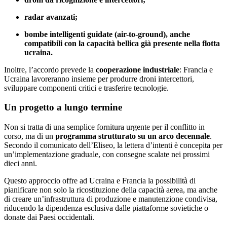
radar avanzati;
bombe intelligenti guidate (air-to-ground), anche
compatibili con la capacità bellica già presente nella flotta
ucraina.
Inoltre, l’accordo prevede la
cooperazione industriale
: Francia e
Ucraina lavoreranno insieme per produrre droni intercettori,
sviluppare componenti critici e trasferire tecnologie.
Un progetto a lungo termine
Non si tratta di una semplice fornitura urgente per il conflitto in
corso, ma di un
programma strutturato su un arco decennale
.
Secondo il comunicato dell’Eliseo, la lettera d’intenti è concepita per
un’implementazione graduale, con consegne scalate nei prossimi
dieci anni.
Questo approccio offre ad Ucraina e Francia la possibilità di
pianificare non solo la ricostituzione della capacità aerea, ma anche
di creare un’infrastruttura di produzione e manutenzione condivisa,
riducendo la dipendenza esclusiva dalle piattaforme sovietiche o
donate dai Paesi occidentali.