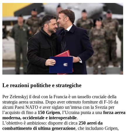
Le reazioni politiche e strategiche
Per Zelenskyj il deal con la Francia è un tassello cruciale della
strategia aerea ucraina. Dopo aver ottenuto forniture di F-16 da
alcuni Paesi NATO e aver siglato un’intesa con la Svezia per
l’acquisto di fino a
150 Gripen
, l’Ucraina punta a una
forza aerea
moderna, occidentale e interoperabile
.
L’obiettivo è ambizioso: disporre di circa
250 aerei da
combattimento di ultima generazione
, che includano Gripen,