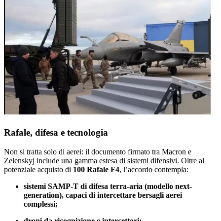
Rafale, difesa e tecnologia
Non si tratta solo di aerei: il documento firmato tra Macron e
Zelenskyj include una gamma estesa di sistemi difensivi. Oltre al
potenziale acquisto di
100 Rafale F4
, l’accordo contempla:
sistemi SAMP-T di difesa terra-aria (modello next-
generation), capaci di intercettare bersagli aerei
complessi;
droni da ricognizione e intercettori;