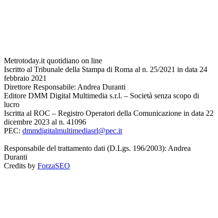
Metrotoday.it quotidiano on line
Iscritto al Tribunale della Stampa di Roma al n. 25/2021 in data 24
febbraio 2021
Direttore Responsabile: Andrea Duranti
Editore DMM Digital Multimedia s.r.l. – Società senza scopo di
lucro
Iscritta al ROC – Registro Operatori della Comunicazione in data 22
dicembre 2023 al n. 41096
PEC:
dmmdigitalmultimediasrl@pec.it
Responsabile del trattamento dati (D.Lgs. 196/2003): Andrea
Duranti
Credits by
ForzaSEO