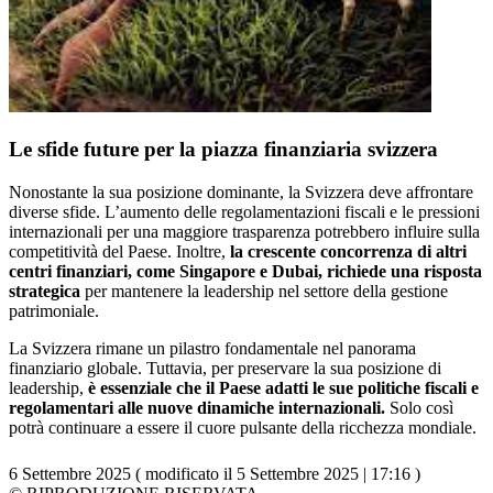
Le sfide future per la piazza finanziaria svizzera
Nonostante la sua posizione dominante, la Svizzera deve affrontare
diverse sfide. L’aumento delle regolamentazioni fiscali e le pressioni
internazionali per una maggiore trasparenza potrebbero influire sulla
competitività del Paese. Inoltre,
la crescente concorrenza di altri
centri finanziari, come Singapore e Dubai, richiede una risposta
strategica
per mantenere la leadership nel settore della gestione
patrimoniale.
La Svizzera rimane un pilastro fondamentale nel panorama
finanziario globale. Tuttavia, per preservare la sua posizione di
leadership,
è essenziale che il Paese adatti le sue politiche fiscali e
regolamentari alle nuove dinamiche internazionali.
Solo così
potrà continuare a essere il cuore pulsante della ricchezza mondiale.
6 Settembre 2025 ( modificato il 5 Settembre 2025 | 17:16 )