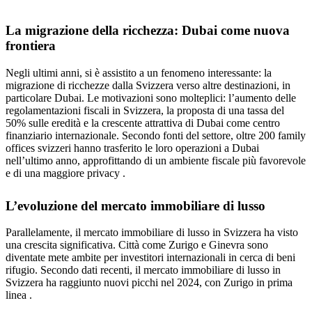
La migrazione della ricchezza: Dubai come nuova
frontiera
Negli ultimi anni, si è assistito a un fenomeno interessante: la
migrazione di ricchezze dalla Svizzera verso altre destinazioni, in
particolare Dubai. Le motivazioni sono molteplici: l’aumento delle
regolamentazioni fiscali in Svizzera, la proposta di una tassa del
50% sulle eredità e la crescente attrattiva di Dubai come centro
finanziario internazionale. Secondo fonti del settore, oltre 200 family
offices svizzeri hanno trasferito le loro operazioni a Dubai
nell’ultimo anno, approfittando di un ambiente fiscale più favorevole
e di una maggiore privacy .
L’evoluzione del mercato immobiliare di lusso
Parallelamente, il mercato immobiliare di lusso in Svizzera ha visto
una crescita significativa. Città come Zurigo e Ginevra sono
diventate mete ambite per investitori internazionali in cerca di beni
rifugio. Secondo dati recenti, il mercato immobiliare di lusso in
Svizzera ha raggiunto nuovi picchi nel 2024, con Zurigo in prima
linea .