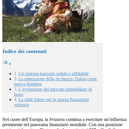
Indice dei contenuti
Un sistema bancario solido e affidabile
La migrazione della ricchezza: Dubai come
nuova frontiera
L’evoluzione del mercato immobiliare di
lusso
Le sfide future per la piazza finanziaria
svizzera
Nel cuore dell’Europa, la Svizzera continua a esercitare un’influenza
preminente nel panorama finanziario mondiale. Con una posizione