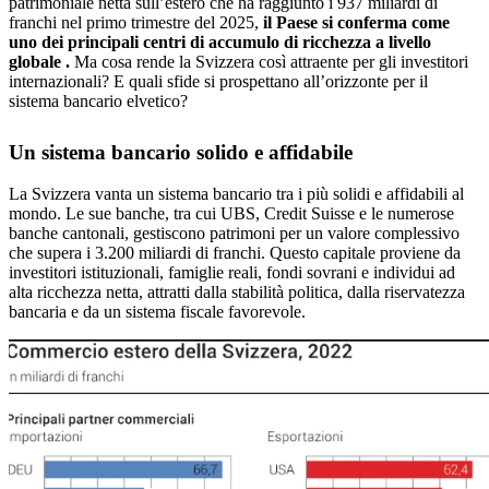
patrimoniale netta sull’estero che ha raggiunto i 937 miliardi di
franchi nel primo trimestre del 2025,
il Paese si conferma come
uno dei principali centri di accumulo di ricchezza a livello
globale .
Ma cosa rende la Svizzera così attraente per gli investitori
internazionali? E quali sfide si prospettano all’orizzonte per il
sistema bancario elvetico?
Un sistema bancario solido e affidabile
La Svizzera vanta un sistema bancario tra i più solidi e affidabili al
mondo. Le sue banche, tra cui UBS, Credit Suisse e le numerose
banche cantonali, gestiscono patrimoni per un valore complessivo
che supera i 3.200 miliardi di franchi. Questo capitale proviene da
investitori istituzionali, famiglie reali, fondi sovrani e individui ad
alta ricchezza netta, attratti dalla stabilità politica, dalla riservatezza
bancaria e da un sistema fiscale favorevole.