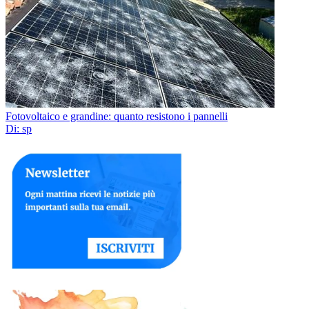
Fotovoltaico e grandine: quanto resistono i pannelli
Di: sp