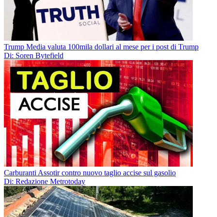
Trump Media valuta 100mila dollari al mese per i post di Trump
Di: Soren Bytefield
Carburanti Assotir contro nuovo taglio accise sul gasolio
Di: Redazione Metrotoday