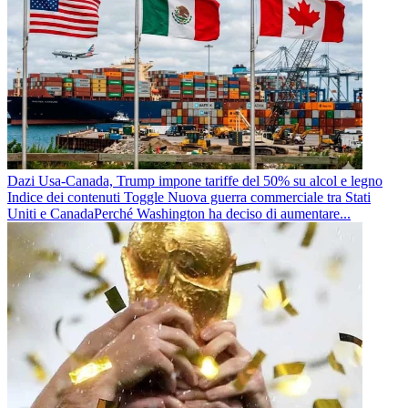
Dazi Usa-Canada, Trump impone tariffe del 50% su alcol e legno
Indice dei contenuti Toggle Nuova guerra commerciale tra Stati
Uniti e CanadaPerché Washington ha deciso di aumentare...