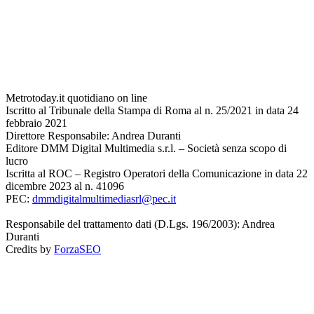
Metrotoday.it quotidiano on line
Iscritto al Tribunale della Stampa di Roma al n. 25/2021 in data 24
febbraio 2021
Direttore Responsabile: Andrea Duranti
Editore DMM Digital Multimedia s.r.l. – Società senza scopo di
lucro
Iscritta al ROC – Registro Operatori della Comunicazione in data 22
dicembre 2023 al n. 41096
PEC:
dmmdigitalmultimediasrl@pec.it
Responsabile del trattamento dati (D.Lgs. 196/2003): Andrea
Duranti
Credits by
ForzaSEO