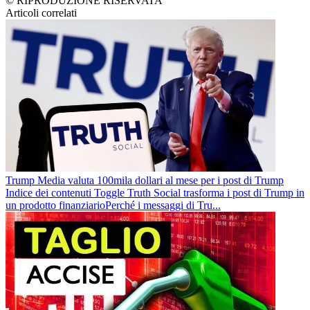
© RIPRODUZIONE RISERVATA
Articoli correlati
Trump Media valuta 100mila dollari al mese per i post di Trump
Indice dei contenuti Toggle Truth Social trasforma i post di Trump in
un prodotto finanziarioPerché i messaggi di Tru...