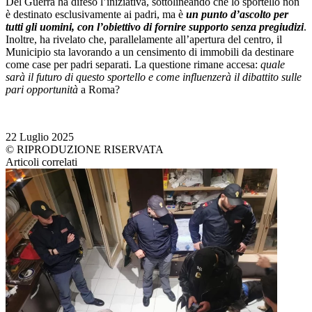
Del Guerra ha difeso l’iniziativa, sottolineando che lo sportello non
è destinato esclusivamente ai padri, ma è
un punto d’ascolto per
tutti gli uomini, con l’obiettivo di fornire supporto senza pregiudizi
.
Inoltre, ha rivelato che, parallelamente all’apertura del centro, il
Municipio sta lavorando a un censimento di immobili da destinare
come case per padri separati. La questione rimane accesa:
quale
sarà il futuro di questo sportello e come influenzerà il dibattito sulle
pari opportunità
a Roma?
22 Luglio 2025
© RIPRODUZIONE RISERVATA
Articoli correlati