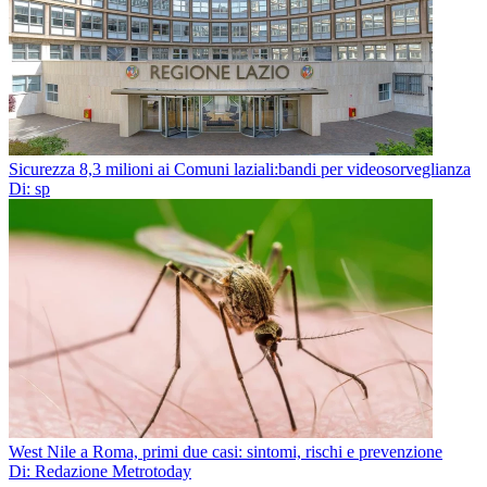
Sicurezza 8,3 milioni ai Comuni laziali:bandi per videosorveglianza
Di: sp
West Nile a Roma, primi due casi: sintomi, rischi e prevenzione
Di: Redazione Metrotoday