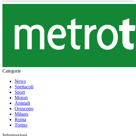
Categorie
News
Spettacoli
Sport
Motori
Animali
Oroscopo
Milano
Roma
Torino
Informazioni