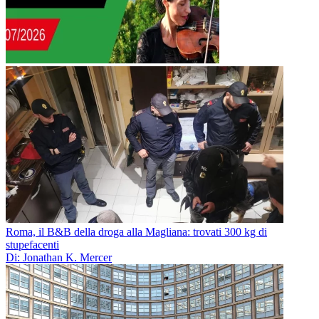
Roma, il B&B della droga alla Magliana: trovati 300 kg di
stupefacenti
Di: Jonathan K. Mercer