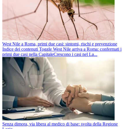
West Nile a Roma, primi due casi: sintomi, rischi e prevenzione
Indice dei contenuti Toggle West Nile arriva a Roma: confermati i
primi due casi nella CapitaleCrescono i casi nel La...
Senza dimora, via libera al medico di base: svolta della Regione