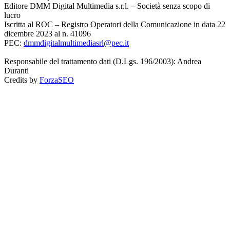
Editore DMM Digital Multimedia s.r.l. – Società senza scopo di
lucro
Iscritta al ROC – Registro Operatori della Comunicazione in data 22
dicembre 2023 al n. 41096
PEC:
dmmdigitalmultimediasrl@pec.it
Responsabile del trattamento dati (D.Lgs. 196/2003): Andrea
Duranti
Credits by
ForzaSEO