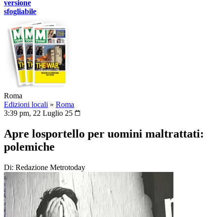
versione
sfogliabile
Roma
Edizioni locali
»
Roma
3:39 pm, 22 Luglio 25
Apre losportello per uomini maltrattati:
polemiche
Di: Redazione Metrotoday